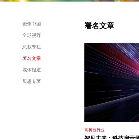
署名文章
聚焦中国
全球视野
总裁专栏
署名文章
媒体报道
贝恩专著
高科技行业
智见未来：科技启示录