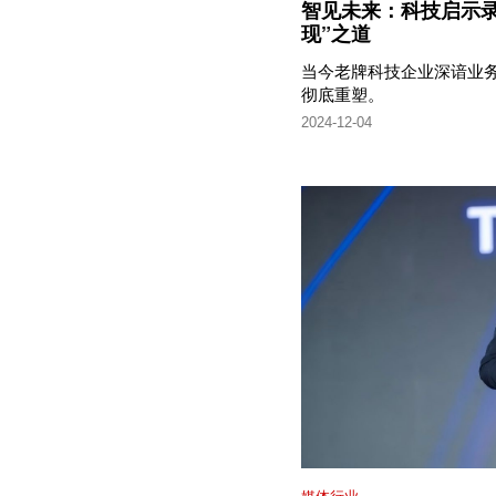
智见未来：科技启示录
现”之道
当今老牌科技企业深谙业
彻底重塑。
2024-12-04
媒体行业