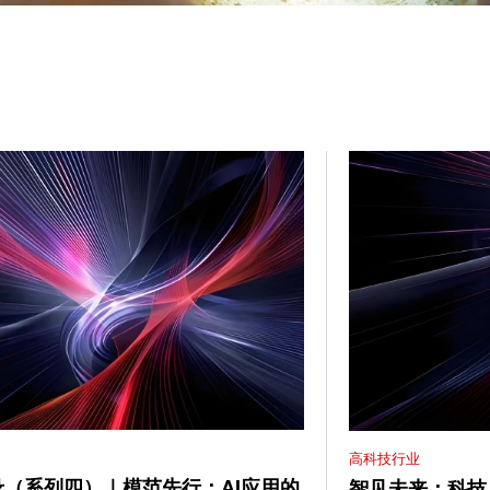
高科技行业
（系列四）｜模范先行：AI应用的
智见未来：科技