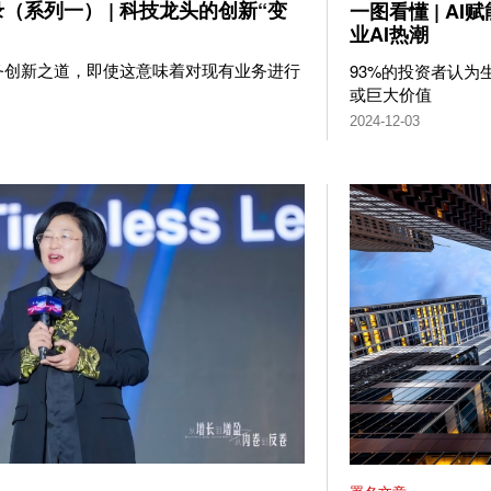
（系列一） | 科技龙头的创新“变
一图看懂 | A
业AI热潮
务创新之道，即使这意味着对现有业务进行
93%的投资者认为
或巨大价值
2024-12-03