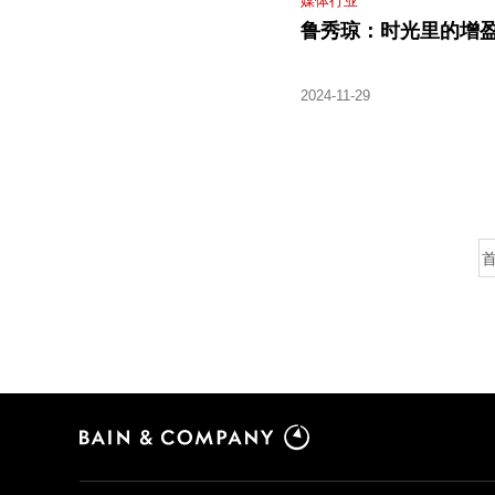
鲁秀琼：时光里的增
2024-11-29