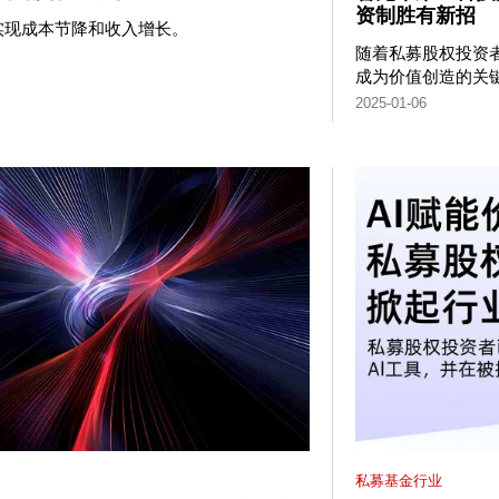
资制胜有新招
实现成本节降和收入增长。
随着私募股权投资
成为价值创造的关
2025-01-06
私募基金行业