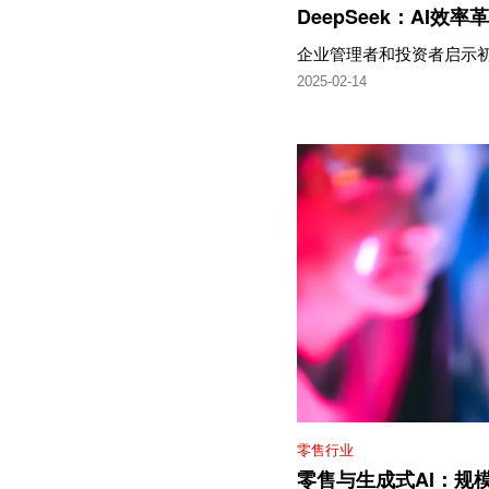
DeepSeek：AI效
企业管理者和投资者启示
2025-02-14
零售行业
零售与生成式AI：规