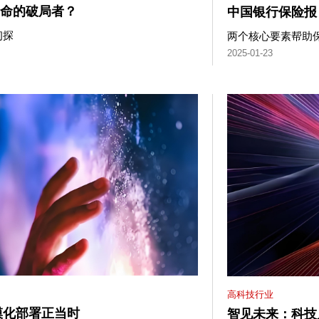
率革命的破局者？
中国银行保险报
初探
两个核心要素帮助
2025-01-23
高科技行业
模化部署正当时
智见未来：科技