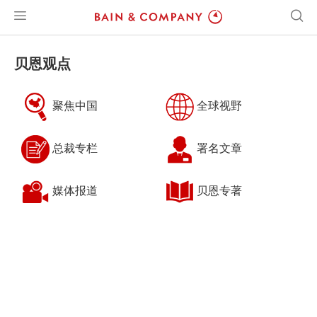
贝恩观点
聚焦中国
全球视野
总裁专栏
署名文章
媒体报道
贝恩专著