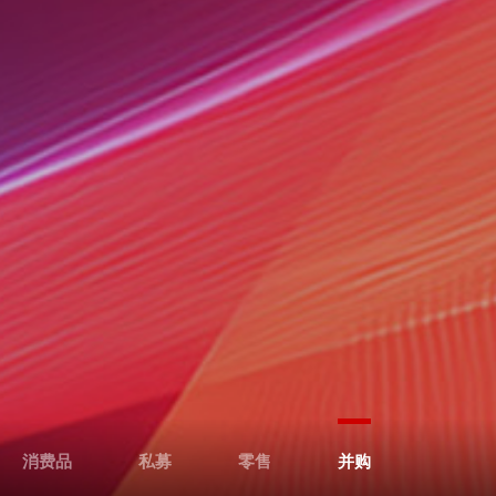
消费品
私募
零售
并购