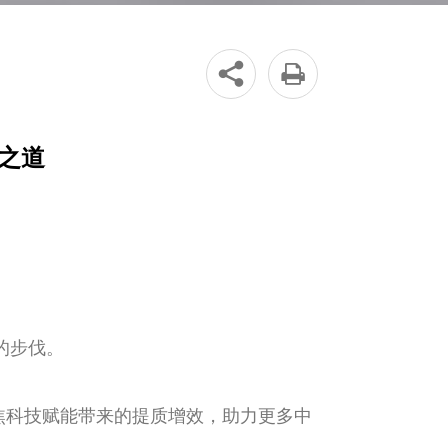


”之道
的步伐。
焦科技赋能带来的提质增效，助力更多中