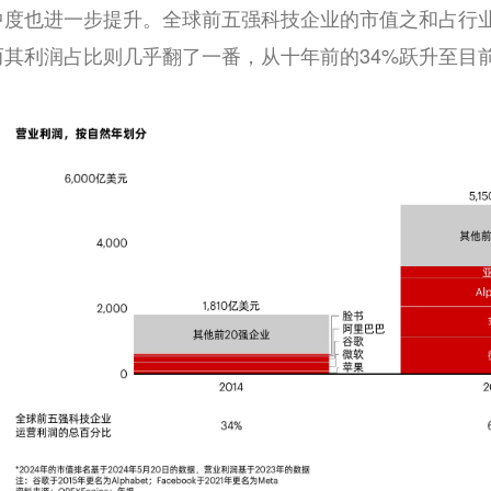
中度也进一步提升。全球前五强科技企业的市值之和占行业
而其利润占比则几乎翻了一番，从十年前的34%跃升至目前