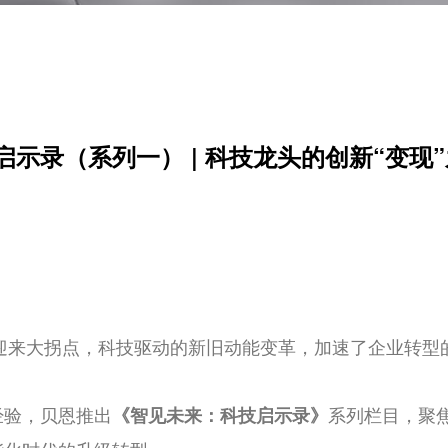
示录（系列一） | 科技龙头的创新“变现
业迎来大拐点，科技驱动的新旧动能变革，加速了企业转型
经验，贝恩推出
系列栏目，聚
《智见未来：科技启示录》