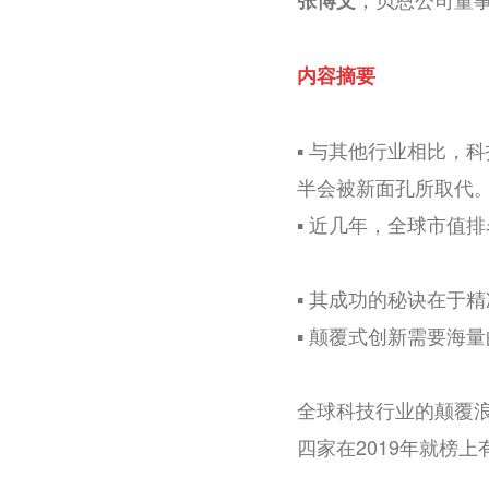
张博文
内容摘要
▪️ 与其他行业相比
半会被新面孔所取代
▪️ 近几年，全球市
▪️ 其成功的秘诀在
▪️ 颠覆式创新需要
全球科技行业的颠覆浪
四家在2019年就榜上