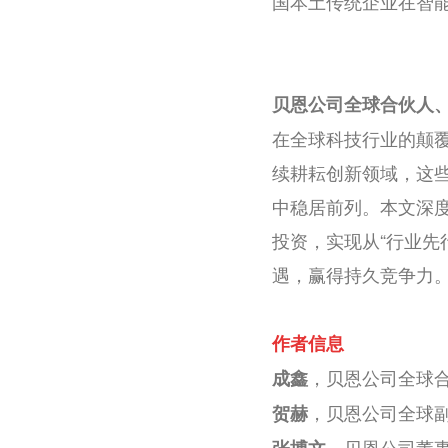
国本土传统企业在智
贝恩公司全球合伙人
在全球科技行业的颠
续耕耘创新领域，这
中稳居前列。本文深
投资，实现从“行业先
遇，赢得持久竞争力
作者信息
，贝恩公司全球
成鑫
，贝恩公司全球
贺赫
，贝恩公司董