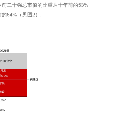
前二十强总市值的比重从十年前的53%
的64%（见图2）。