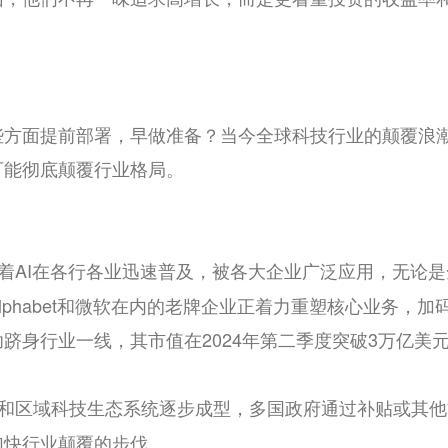
些方面提前部署，早做准备？当今全球科技行业的颠覆浪
可能彻底颠覆行业格局。
着AI在各行各业迅速普及，被各大企业广泛应用，无论
lphabet和微软在内的老牌企业正着力重塑核心业务，加
跻身行业一线，其市值在2024年第二季度突破3万亿美
和区域科技生态系统逐步成型，多国政府通过补贴或其他
加快行业颠覆的步伐。