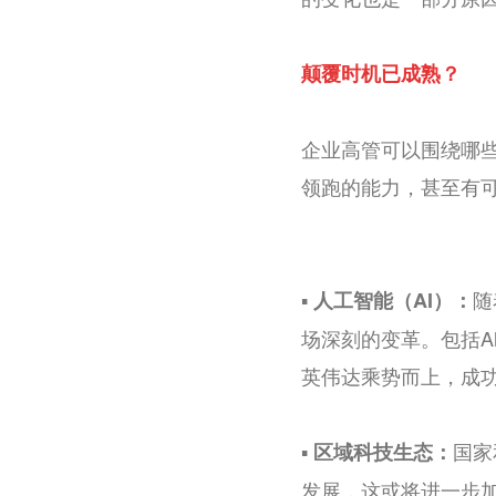
颠覆时机已成熟？
企业高管可以围绕哪
领跑的能力，甚至有
▪️
随
人工智能（AI）：
场深刻的变革。包括A
英伟达乘势而上，成功
▪️
国家
区域科技生态：
发展，这或将进一步