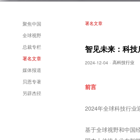
署名文章
聚焦中国
全球视野
总裁专栏
智见未来：科技启
署名文章
高科技行业
2024-12-04
·
媒体报道
贝恩专著
前言
另辟杰径
2024年全球科技行
基于全球视野和中国