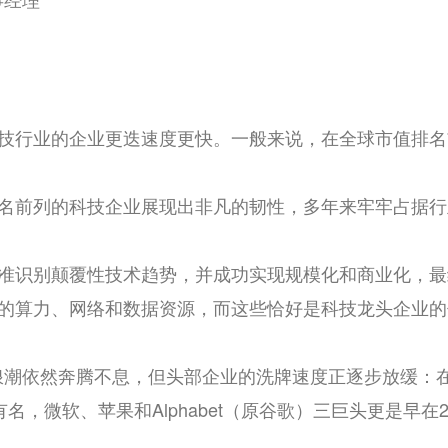
，科技行业的企业更迭速度更快。一般来说，在全球市值排
。
值排名前列的科技企业展现出非凡的韧性，多年来牢牢占据
于精准识别颠覆性技术趋势，并成功实现规模化和商业化，
海量的算力、网络和数据资源，而这些恰好是科技龙头企业
潮依然奔腾不息，但头部企业的洗牌速度正逐步放缓：在
有名，微软、苹果和Alphabet（原谷歌）三巨头更是早在