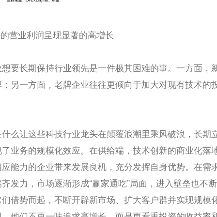
业的营业利润呈现显著的高增长
业想要长期保持行业领先是一件极其困难的事。一方面，
牌；另一方面，老牌企业往往更倾向于加大对现有技术的
是什么让这些科技行业龙头在颠覆浪潮里乘风破浪，长期
现了业务的规模化效应。在供给端，技术创新的商业化落
相应能力的企业带来发展良机，充分发挥自身优势。在需
齐发力，市场逐渐形成“赢家通吃”局面，进入壁垒也不
它们借势而起，不断开辟新市场、扩大客户群并实现规模
因，他们不再一味追求高增长，而是更看重投资的收益率