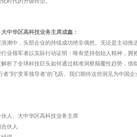
能化时代的升级转型。
、大中华区高科技业务主席成鑫：
覆浪潮中，头部企业的持续成功绝非偶然。无论是主动推
些行业领军者以实际行动证明：唯有坚持创始人精神，拥
度解析了全球科技巨头如何通过精准洞察颠覆性趋势，借
行者”到“变革领导者”的飞跃。我们期待这些洞见为中国
。
合伙人、大中华区高科技业务主席
副合伙人
事经理