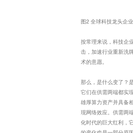
图2 全球科技龙头企
按常理来说，科技企
击，加速行业重新洗
术的意愿。
那么，是什么变了？
它们在供需两端都实
雄厚算力资产并具备
现网络效应。供需两端
化时代的巨大红利，
的变化也是一部分原