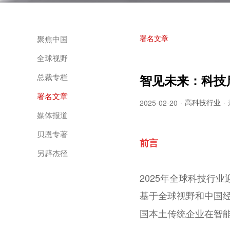
署名文章
聚焦中国
全球视野
总裁专栏
智见未来：科技
署名文章
高科技行业
2025-02-20
·
·
媒体报道
贝恩专著
前言
另辟杰径
2025年全球科技行
基于全球视野和中国
国本土传统企业在智