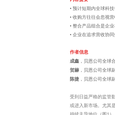
•
预计短期内全球科技
•
收购方往往会忽视营
•
整合产品组合是企业
•
企业在追求营收协同
作者信息
，贝恩公司全球
成鑫
，贝恩公司全球
贺赫
，贝恩公司全球
陈捷
受到日益严格的监管
或进入新市场。尤其
持续主导地位（图1）