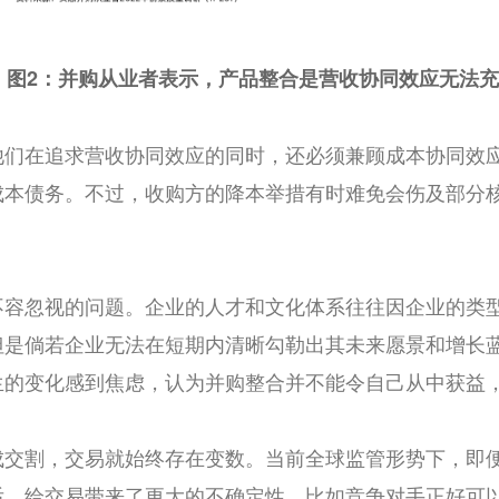
图2：并购从业者表示，产品整合是营收协同效应无法
他们在追求营收协同效应的同时，还必须兼顾成本协同效
成本债务。不过，收购方的降本举措有时难免会伤及部分
不容忽视的问题。企业的人才和文化体系往往因企业的类
但是倘若企业无法在短期内清晰勾勒出其未来愿景和增长
的变化感到焦虑，认为并购整合并不能令自己从中获益，亦
成交割，交易就始终存在变数。当前全球监管形势下，即
后，给交易带来了更大的不确定性。比如竞争对手正好可