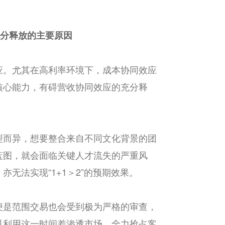
充分释放的主要原因
应。尤其在高利率环境下，成本协同效应
核心能力，有碍营收协同效应的充分释
型而异，想要整合来自不同文化背景的团
蓝图，就会面临关键人才流失的严重风
无法实现“1+1＞2”的预期效果。
便是范围交易也会受到极为严格的审查，
以利用这一时间差渗透市场，全力抢占客