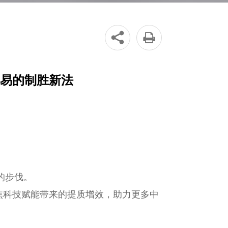


易的制胜新法
的步伐。
焦科技赋能带来的提质增效，助力更多中