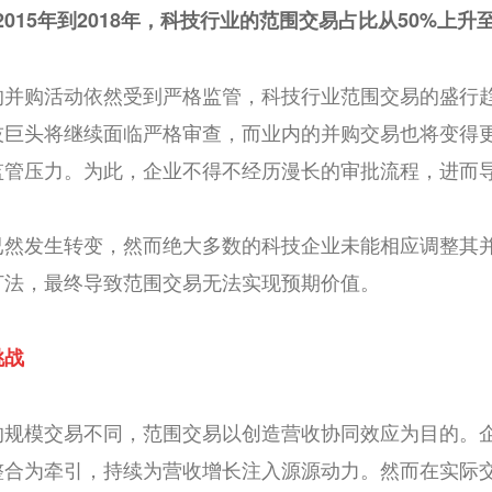
2015年到2018年，科技行业的范围交易占比从50%上升
的并购活动依然受到严格监管，科技行业范围交易的盛行
技巨头将继续面临严格审查，而业内的并购交易也将变得
监管压力。为此，企业不得不经历漫长的审批流程，进而
已然发生转变，然而绝大多数的科技企业未能相应调整其
打法，最终导致范围交易无法实现预期价值。
挑战
的规模交易不同，范围交易以创造营收协同效应为目的。
整合为牵引，持续为营收增长注入源源动力。然而在实际