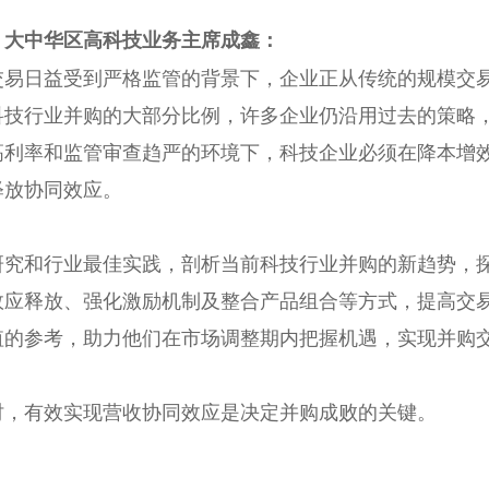
、大中华区高科技业务主席成鑫：
交易日益受到严格监管的背景下，企业正从传统的规模交
科技行业并购的大部分比例，许多企业仍沿用过去的策略
高利率和监管审查趋严的环境下，科技企业必须在降本增
释放协同效应。
研究和行业最佳实践，剖析当前科技行业并购的新趋势，
效应释放、强化激励机制及整合产品组合等方式，提高交
值的参考，助力他们在市场调整期内把握机遇，实现并购
时，有效实现营收协同效应是决定并购成败的关键。