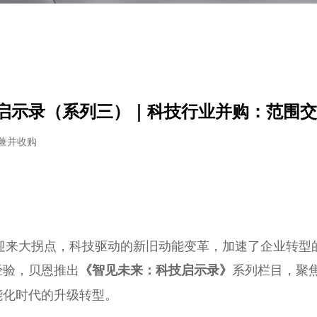
启示录（系列三）｜科技行业并购：范围交
兼并收购
业迎来大拐点，科技驱动的新旧动能变革，加速了企业转型
经验，贝恩推出
系列栏目，聚
《智见未来：科技启示录》
能化时代的升级转型。