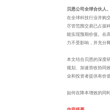
贝恩公司全球合伙人
在全球科技行业并购
尽管范围交易已占据
能实现预期价值。在
力不受影响，并充分
本文结合贝恩的深度
规划、加速营收协同
业和投资者提供有价
如何在降本增效的同
内容提要