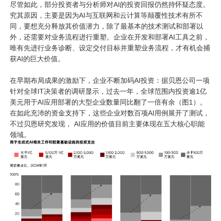
尽管如此，部分投资者与分析师对AI的投资回报仍然持怀疑态度。
究其原因，主要是因为AI与互联网和云计算等颠覆性技术有所不
同，要想充分释放其价值潜力，除了最基本的技术测试和部署以
外，还需要对业务流程进行重塑。企业在开发和部署AI工具之前，
唯有先进行业务诊断、设定交付目标并重塑业务流程，才有机会捕
获AI的巨大价值。
在早期布局成果的激励下，企业不断加码AI投资：据贝恩公司一项
针对全球IT决策者的调研显示，过去一年，全球范围内投资逾1亿
美元用于AI应用部署的大型企业数量同比翻了一倍有余（图1）。
在如此充沛的资金支持下，这些企业对数百项AI用例展开了测试，
不过贝恩研究发现， AI应用的价值目前主要体现在五大核心职能
领域。