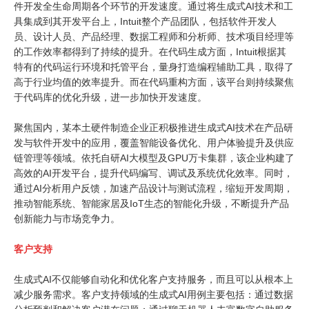
件开发全生命周期各个环节的开发速度。通过将生成式AI技术和工
具集成到其开发平台上，Intuit整个产品团队，包括软件开发人
员、设计人员、产品经理、数据工程师和分析师、技术项目经理等
的工作效率都得到了持续的提升。在代码生成方面，Intuit根据其
特有的代码运行环境和托管平台，量身打造编程辅助工具，取得了
高于行业均值的效率提升。而在代码重构方面，该平台则持续聚焦
于代码库的优化升级，进一步加快开发速度。
聚焦国内，某本土硬件制造企业正积极推进生成式AI技术在产品研
发与软件开发中的应用，覆盖智能设备优化、用户体验提升及供应
链管理等领域。依托自研AI大模型及GPU万卡集群，该企业构建了
高效的AI开发平台，提升代码编写、调试及系统优化效率。同时，
通过AI分析用户反馈，加速产品设计与测试流程，缩短开发周期，
推动智能系统、智能家居及IoT生态的智能化升级，不断提升产品
创新能力与市场竞争力。
客户支持
生成式AI不仅能够自动化和优化客户支持服务，而且可以从根本上
减少服务需求。客户支持领域的生成式AI用例主要包括：通过数据