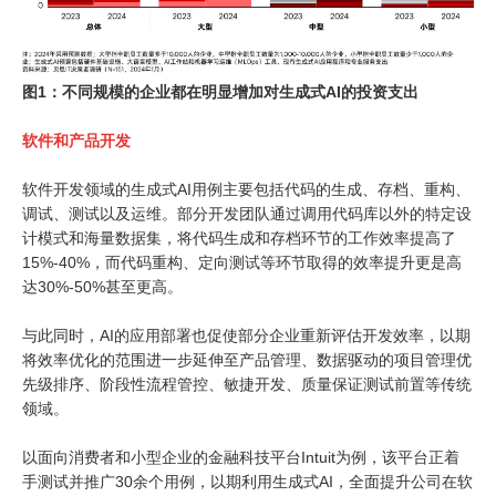
图1：不同规模的企业都在明显增加对生成式AI的投资支出
软件和产品开发
软件开发领域的生成式AI用例主要包括代码的生成、存档、重构、
调试、测试以及运维。部分开发团队通过调用代码库以外的特定设
计模式和海量数据集，将代码生成和存档环节的工作效率提高了
15%-40%，而代码重构、定向测试等环节取得的效率提升更是高
达30%-50%甚至更高。
与此同时，AI的应用部署也促使部分企业重新评估开发效率，以期
将效率优化的范围进一步延伸至产品管理、数据驱动的项目管理优
先级排序、阶段性流程管控、敏捷开发、质量保证测试前置等传统
领域。
以面向消费者和小型企业的金融科技平台
Intuit
为例，该平台正着
手测试并推广30余个用例，以期利用生成式AI，全面提升公司在软