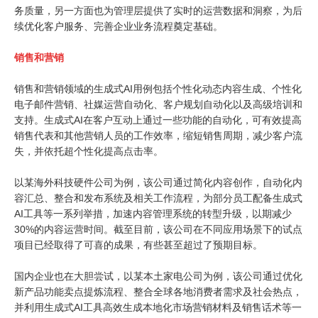
务质量，另一方面也为管理层提供了实时的运营数据和洞察，为后
续优化客户服务、完善
企业业务流程
奠定基础。
销售和营销
销售和营销领域的生成式AI用例包括个性化动态内容生成、个性化
电子邮件营销、社媒运营自动化、客户规划自动化以及高级培训和
支持。生成式AI在客户互动上通过一些功能的自动化，可有效提高
销售代表和其他营销人员的工作效率，缩短销售周期，减少客户流
失，并依托超个性化提高点击率。
以某海外科技硬件公司为例，该公司通过简化内容创作，自动化内
容汇总、整合和发布系统及相关工作流程，为部分员工配备生成式
AI工具等一系列举措，加速内容管理系统的转型升级，以期减少
30%的内容运营时间。截至目前，该公司在不同应用场景下的试点
项目已经取得了可喜的成果，有些甚至超过了预期目标。
国内企业也在大胆尝试，以某本土家电公司为例，该公司通过优化
新产品功能卖点提炼流程、整合全球各地消费者需求及社会热点，
并利用生成式AI工具高效生成本地化市场营销材料及销售话术等一