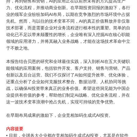
持，再到销售和营销，AI的应用正在以前所未有的方式提高生产
力、优化流程，并推动商业创新。在早期投资回报的激励下，各行
业的领军企业纷纷加码AI布局，以期在竞争激烈的市场环境中占据
先机。然而，与以往的技术变革不同，AI的真正价值释放并非仅靠
技术部署，而是需要企业对业务流程进行根本性的重塑。简单的自
动化已不足以带来颠覆性的增长，企业唯有深入挖掘AI在核心职能
领域的应用潜力，并将其融入业务战略，才能在这场技术革命中立
于不败之地。
本报告结合贝恩的研究和全球最佳实践，深入剖析AI在五大关键职
能领域的应用案例，包括软件开发、客户支持、销售与营销、产品
创新以及后台运营。我们不仅探讨了AI如何提升效率、优化体验，
还重点分析了企业如何克服技术整合、数据治理、人机协同等挑
战，以确保AI投资带来真正的业务价值。希望这些洞见能为中国企
业提供有价值的参考，帮助他们制定AI战略、优化业务流程，并在
这一波技术变革浪潮中抢占先机，实现可持续的竞争优势。
在早期布局成果的激励下，企业竞相加码生成式AI投资。
内容提要
• 目前，全球各大企业都在竞相加码生成式AI投资，尤其是在软件