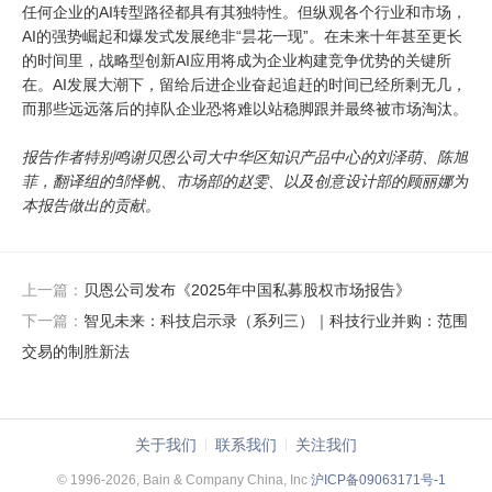
任何企业的AI转型路径都具有其独特性。但纵观各个行业和市场，
AI的强势崛起和爆发式发展绝非“昙花一现”。在未来十年甚至更长
的时间里，战略型创新AI应用将成为企业构建竞争优势的关键所
在。AI发展大潮下，留给后进企业奋起追赶的时间已经所剩无几，
而那些远远落后的掉队企业恐将难以站稳脚跟并最终被市场淘汰。
报告作者特别鸣谢贝恩公司大中华区知识产品中心的刘泽萌、陈旭
菲，翻译组的邹怿帆、市场部的赵雯、以及创意设计部的顾丽娜为
本报告做出的贡献。
上一篇：
贝恩公司发布《2025年中国私募股权市场报告》
下一篇：
智见未来：科技启示录（系列三）｜科技行业并购：范围
交易的制胜新法
关于我们
联系我们
关注我们
© 1996-2026, Bain & Company China, Inc
沪ICP备09063171号-1