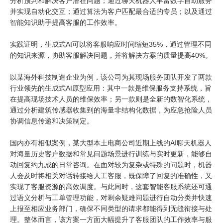
分析预判和解决客户潜在问题；通过聊天机器人丰富数字自助服务
并实现自动化交互；通过算法为客户匹配最合适的专员；以及通过
智能知识助手提高客服的工作效率。
实践证明，生成式AI可以将客服响应时间缩短35%，通过管理不同
的知识来源，协助客服解决问题，并将解决方案的质量提高40%。
以某海外科技制造企业为例，该公司为其现场服务团队开发了两款
行业领先的生成式AI原型应用：其中一款是维保服务支持系统，旨
在提高现场技术人员的维保效率；另一款则是全新的数智化系统，
通过分析建筑传感器收集到的海量非结构化数据，为应急抢险人员
协调信息传递和决策制定。
国内亦有相似案例，某大型本土电商公司近期上线的AI聊天机器人
对海量历史客户数据和常见问题场景进行训练与实时更新，能够自
动回复约九成的日常咨询。在面对较为复杂或特殊的问题时，机器
人会及时将相关对话转接给人工客服，既保障了回复的准确性，又
实现了客服资源的高效调度。与此同时，这套智能客服系统还可通
过语义分析与工单管理功能，对剩余疑难问题进行自动分类并快速
上报至相应业务部门，确保不同类型的请求都能得到无缝衔接与处
理。整体而言，该方案一方面大幅提升了客服团队的工作效率与服