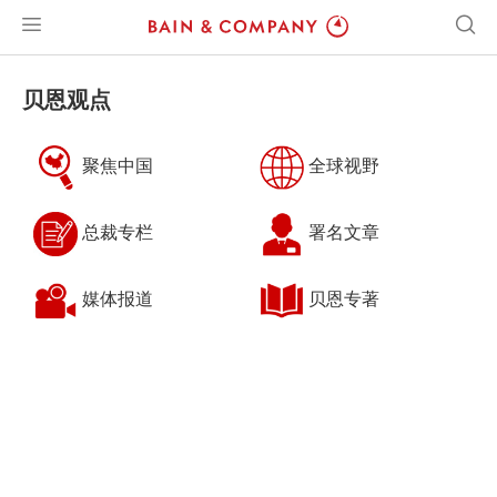
贝恩观点
聚焦中国
全球视野
总裁专栏
署名文章
媒体报道
贝恩专著