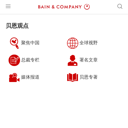
贝恩观点
聚焦中国
全球视野
总裁专栏
署名文章
媒体报道
贝恩专著