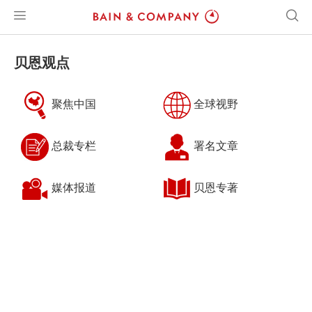
贝恩观点
聚焦中国
全球视野
总裁专栏
署名文章
媒体报道
贝恩专著