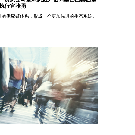
执行官张勇
进的供应链体系，形成一个更加先进的生态系统。