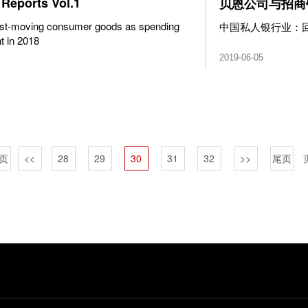
Reports Vol.1
贝恩公司与招商
fast-moving consumer goods as spending
中国私人银行业：
nt in 2018
2019-06-05
页
<<
28
29
30
31
32
>>
尾页