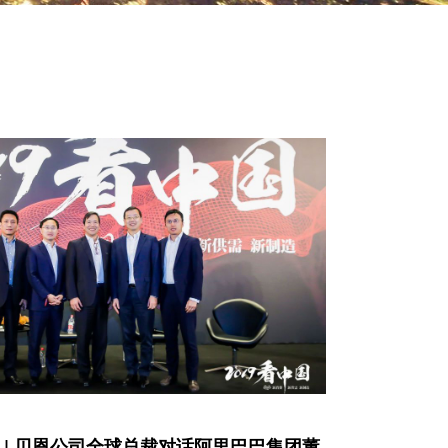
示 | 贝恩公司全球总裁对话阿里巴巴集团董