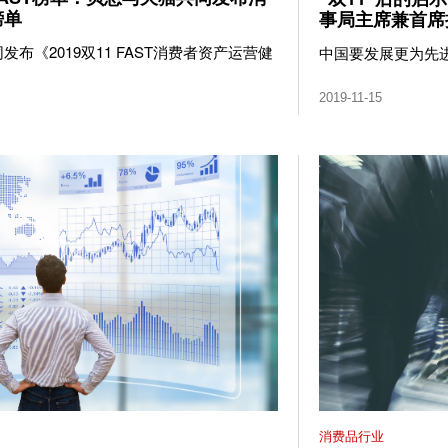
榜单
事局主席兼首席
布《2019双11 FAST消费者资产运营健
中国要发展更为先
2019-11-15
消费品行业