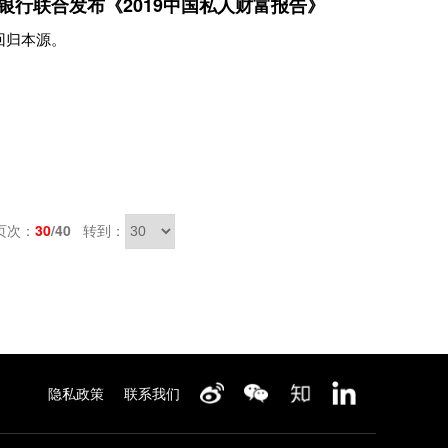
银行联合发布《2019中国私人财富报告》
回归本源。
页次：
30
/40
转到：
隐私政策
联系我们