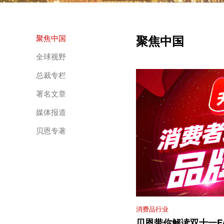
聚焦中国
聚焦中国
全球视野
总裁专栏
署名文章
媒体报道
贝恩专著
消费品行业
贝恩带你解读双十一F