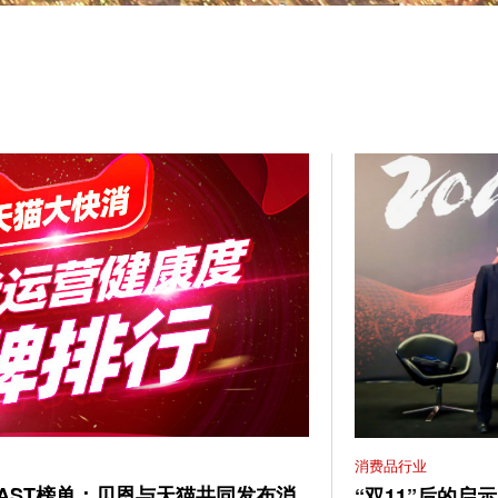
消费品行业
AST榜单：贝恩与天猫共同发布消
“双11”后的启