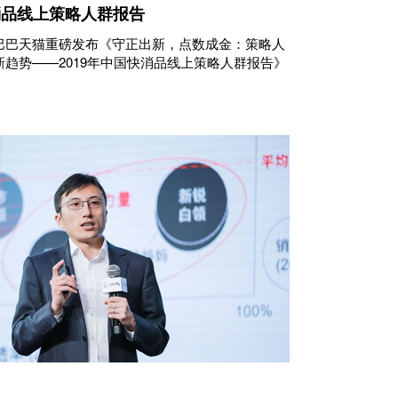
快消品线上策略人群报告
巴巴天猫重磅发布《守正出新，点数成金：策略人
趋势——2019年中国快消品线上策略人群报告》