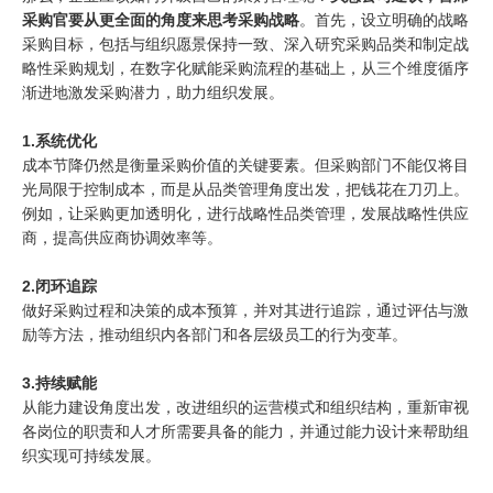
采购官要从更全面的角度来思考采购战略
。首先，设立明确的战略
采购目标，包括与组织愿景保持一致、深入研究采购品类和制定战
略性采购规划，在数字化赋能采购流程的基础上，从三个维度循序
渐进地激发采购潜力，助力组织发展。
1.系统优化
成本节降仍然是衡量采购价值的关键要素。但采购部门不能仅将目
光局限于控制成本，而是从品类管理角度出发，把钱花在刀刃上。
例如，让采购更加透明化，进行战略性品类管理，发展战略性供应
商，提高供应商协调效率等。
2.闭环追踪
做好采购过程和决策的成本预算，并对其进行追踪，通过评估与激
励等方法，推动组织内各部门和各层级员工的行为变革。
3.持续赋能
从能力建设角度出发，改进组织的运营模式和组织结构，重新审视
各岗位的职责和人才所需要具备的能力，并通过能力设计来帮助组
织实现可持续发展。