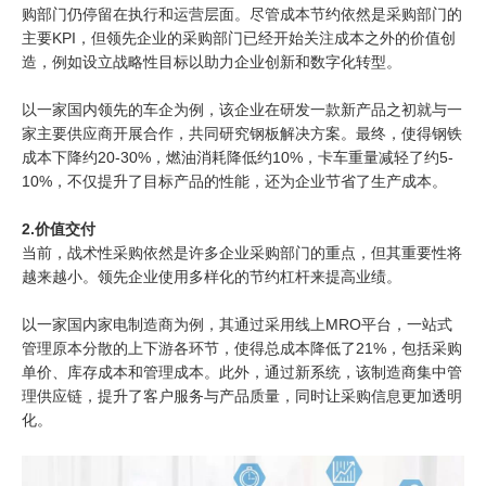
购部门仍停留在执行和运营层面。尽管成本节约依然是采购部门的
主要KPI，但领先企业的采购部门已经开始关注成本之外的价值创
造，例如设立战略性目标以助力企业创新和数字化转型。
以一家国内领先的车企为例，该企业在研发一款新产品之初就与一
家主要供应商开展合作，共同研究钢板解决方案。最终，使得钢铁
成本下降约20-30%，燃油消耗降低约10%，卡车重量减轻了约5-
10%，不仅提升了目标产品的性能，还为企业节省了生产成本。
2.价值交付
当前，战术性采购依然是许多企业采购部门的重点，但其重要性将
越来越小。领先企业使用多样化的节约杠杆来提高业绩。
以一家国内家电制造商为例，其通过采用线上MRO平台，一站式
管理原本分散的上下游各环节，使得总成本降低了21%，包括采购
单价、库存成本和管理成本。此外，通过新系统，该制造商集中管
理供应链，提升了客户服务与产品质量，同时让采购信息更加透明
化。