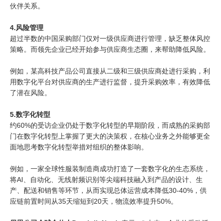
伙伴关系。
4.风险管理
超过半数的中国采购部门仅对一级供应商进行管理，缺乏整体风控
策略。而领先企业已经开始参与供应商生态圈，来帮助降低风险。
例如，某高科技产品公司直接从二级和三级供应商处进行采购，利
用数字化平台对供应商的生产进行监督，提升采购效率，有效降低
了潜在风险。
5.数字化转型
约60%的受访企业仍处于数字化转型的早期阶段，而成熟的采购部
门在数字化转型上掌握了更大的决策权，在核心业务之外能够更全
面地思考数字化转型举措对组织的整体影响。
例如，一家全球性服装制造商成功打造了一套数字化的生态系统，
将AI、自动化、无线射频识别等尖端科技融入到产品的设计、生
产、配送和销售等环节，从而实现总体运营成本降低30-40%，供
应链前置时间从35天缩短到20天，物流效率提升50%。