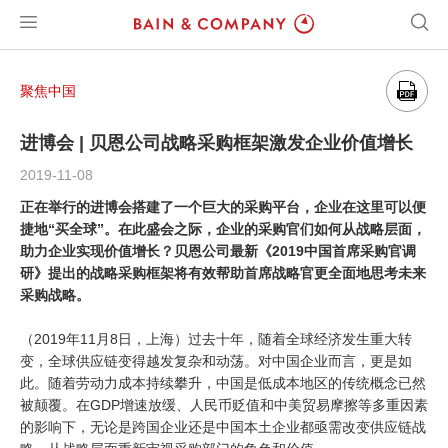
聚焦中国
进博会 | 贝恩公司战略采购框架激发企业价值增长
2019-11-08
正在举行的进博会搭建了一个巨大的采购平台，企业在这里可以便
捷地“买全球”。在此盛会之际，企业的采购官们如何从战略层面，
助力企业实现价值增长？贝恩公司最新《2019中国首席采购官调
研》提出的战略采购框架将有效帮助首席战略官更全面地思考未来
采购战略。
（2019年11月8日，上海）过去十年，随着全球经济发生重大转
变，全球供应链变得越发复杂和动荡。对中国企业而言，更是如
此。随着劳动力成本持续攀升，中国是低成本地区的传统概念已然
被颠覆。在GDP增速放缓、人民币贬值和中美贸易摩擦等多重因素
的影响下，无论是跨国企业还是中国本土企业都亟需改变供应链战