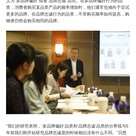
义为“多品牌偏好”或者“品牌忠诚”品类。在多品牌偏好行为的品
类，消费者购买某品类产品的频率增加时，他们通常也倾向于尝试
更多的品牌。在品牌忠诚行为的品类，不管购买频率如何提高，购
物者仍然会购买相同的品牌。
“我们的研究表明，‘多品牌偏好’品类和‘品牌忠诚’品类的分界线与5
年前我们刚开始研究品牌忠诚度的时候相比没有什么不同。”贝恩