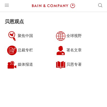
贝恩观点
聚焦中国
全球视野
总裁专栏
署名文章
媒体报道
贝恩专著