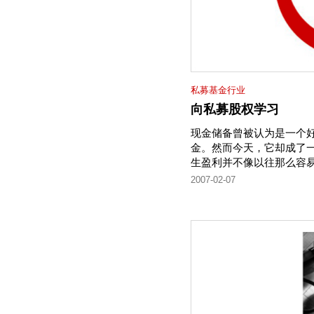
私募基金行业
向私募股权学习
现金储备曾被认为是一个
金。然而今天，它却成了
生盈利并不像以往那么容
2007-02-07