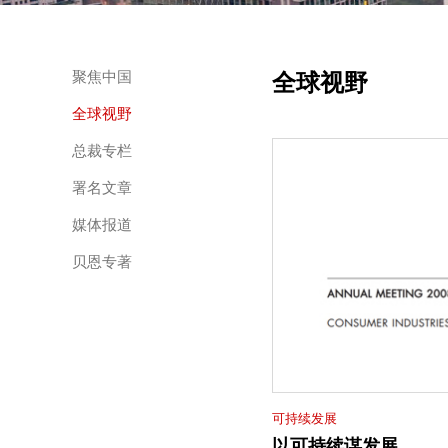
全球视野
聚焦中国
全球视野
总裁专栏
署名文章
媒体报道
贝恩专著
可持续发展
以可持续谋发展