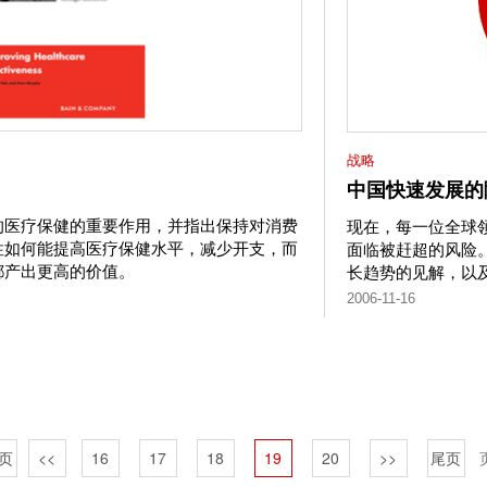
战略
中国快速发展的
的医疗保健的重要作用，并指出保持对消费
现在，每一位全球
性如何能提高医疗保健水平，减少开支，而
面临被赶超的风险。这
都产出更高的价值。
长趋势的见解，以
2006-11-16
页
<<
16
17
18
19
20
>>
尾页