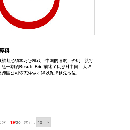
障碍
领袖都必须学习怎样跟上中国的速度。否则，就将
一期的Results Brief描述了贝恩对中国巨大增
及跨国公司该怎样做才得以保持领先地位。
页次：
19
/20
转到：