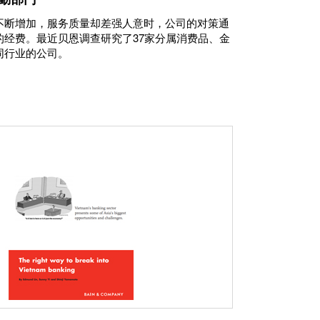
不断增加，服务质量却差强人意时，公司的对策通
的经费。最近贝恩调查研究了37家分属消费品、金
同行业的公司。