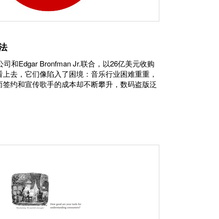
法
和Edgar Bronfman Jr.联合，以26亿美元收购
看上去，它们像陷入了困境：音乐行业困难重重，
而签约和宣传歌手的成本却不断攀升，数码盗版泛