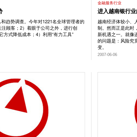
金融服务行业
势
进入越南银行业
和趋势调查。今年对1221名全球管理者的
越南经济体较小、
关注顾客；2）着眼于公司之外，进行创
制。然而正是此时
它方式降低成本；4）利用“有力工具”
新机遇之一。就像
的问题是：风险究
变。
2007-06-06