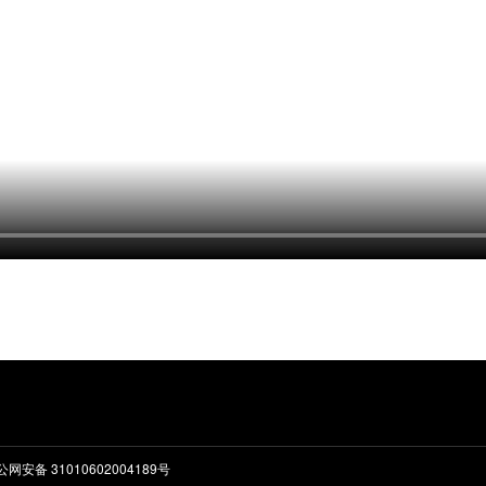
公网安备 31010602004189号