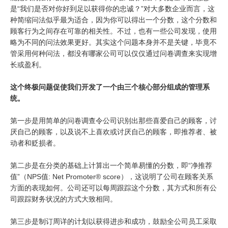
是“我们是否对你好到足以获得你的忠诚？”对大多数企业而言，这
种简缩问法似乎最为适合，因为你可以得出一个分数，这个分数和
顾客行为之间存在可靠的相关性。不过，也有一些公司发现，使用
略为不同的问法效果更好。其实这个问题本身并不是关键，毕竟不
管采用何种问法，都没有哪家公司可以仅仅通过问卷调查来实现增
长或盈利。
这个终极问题促使我们开发了一个由三个核心部分组成的管理系
统。
第一步是用简单的问卷调查令公司识别出那些喜爱自己的顾客，讨
厌自己的顾客，以及说不上喜欢或讨厌自己的顾客，即推荐者、被
动者和贬损者。
第二步是在分类的基础上计算出一个简单易懂的分数，即“净推荐
值”（NPS值: Net Promoter® score），这说明了公司在顾客关系
方面的表现如何。公司还可以每周跟踪这个分数，其方式和所有公
司跟踪财务状况的方式大致相同。
第三步是制订周详的计划以获得进步和成功，鼓励全公司员工采取