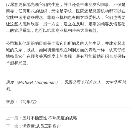
仅愿意更多地光顾它们的生意，并且还会带来朋友和同事。不仅是
商界，任何形式的组织，无论是学校、医院还是慈善机构都可以在
实践中运用这些理念。非商业机构也有顾客或委托人，它们也需要
让这些人感到欣喜；另一方面，建立在及时、定期的顾客反馈基础
上的管理系统，也可以给非商业机构带来大量裨益。
公司和其他组织的目标是丰富它们所触及的人的生活，并建立起忠
诚的关系，以及，如同衡量组织在利润方面的表现一样，认真仔细
地衡量它们在顾客关系维度上的表现，最有可能帮助组织长期保持
卓越和兴盛。
唐麦（Michael Thorneman），贝恩公司全球合伙人、大中华区总
裁。
来源：《商学院》
上一篇：
应对不确定性 不熟悉度的战略
下一篇：
满意度:从员工到客户