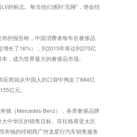
V的标志。每当他们感到“无聊”，便会结
发布的报告称，中国消费者每年在奢侈品
长了16%），到2015年将达到270亿
日本，成为世界最大的奢侈品市场。
供应商就从中国人的口袋中掏走了684亿
55亿元。
)到奔驰（Mercedes-Benz），各类奢侈品牌
升大中华区的销售目标。菲拉格慕亚太区
。而奔驰的经销商广州龙星行汽车销售服务