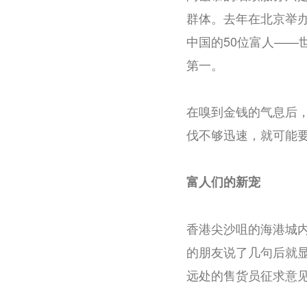
群体。去年在北京举
中国的50位富人—
第一。
在嗅到金钱的气息后，
伐不够迅速，就可能要
富人们的新宠
香港尖沙咀的海港城内
的朋友说了几句后就显
远处的售货员征求意