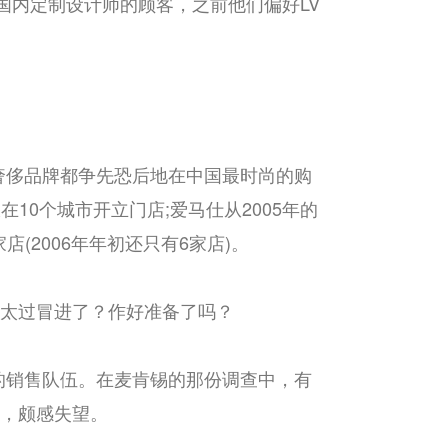
国内定制设计师的顾客，之前他们偏好LV
奢侈品牌都争先恐后地在中国最时尚的购
在10个城市开立门店;爱马仕从2005年的
(2006年年初还只有6家店)。
否太过冒进了？作好准备了吗？
的销售队伍。在麦肯锡的那份调查中，有
佳，颇感失望。