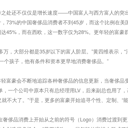
特之处还不仅仅是增长速度——中国富人与西方富人的突出
，73%的中国奢侈品消费者不到45岁，而这个比例在美国
达45%，而在西欧，这一数字仅为28%。更年轻的富豪
0多万，大部分都是35岁以下的富人阶层。”黄四维表示，
一个孩子，他有条件和资本更早地消费奢侈品。”
年轻富豪会不断地追踪各种奢侈品的信息更新，当奢侈品
单，一个公司中原本只有总经理用LV，后来副总也用了，
义就不大了。”于是，更多的富豪开始追寻个性、定制、“
在奢侈品消费上开始从之前的符号（Logo）消费过渡到