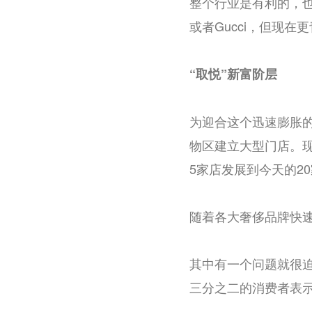
整个行业是有利的，也
或者Gucci，但现
“取悦”新富阶层
为迎合这个迅速膨胀
物区建立大型门店。现在
5家店发展到今天的20
随着各大奢侈品牌快速
其中有一个问题就很
三分之二的消费者表示