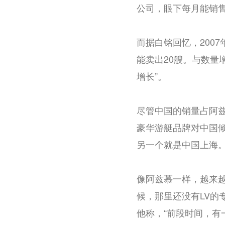
公司，眼下每月能销售
而据白铭回忆，200
能卖出20艘。与数量
增长”。
尽管中国的销量占阿
豪华游艇品牌对中国
另一个就是中国上海。
像阿兹慕一样，越来
候，那里还没有LV的
他称，“前段时间，有