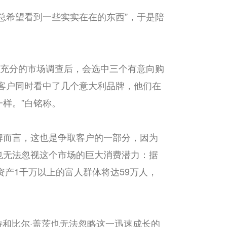
总希望看到一些实实在在的东西”，于是陪
成充分的市场调查后，会选中三个有意向购
客户同时看中了几个意大利品牌，他们在
样。”白铭称。
牌而言，这也是争取客户的一部分，因为
也无法忽视这个市场的巨大消费潜力：据
资产1千万以上的富人群体将达59万人，
特和比尔·盖茨也无法忽略这一迅速成长的