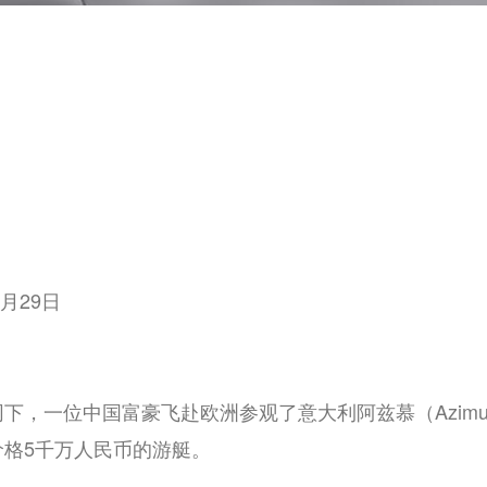
月29日
下，一位中国富豪飞赴欧洲参观了意大利阿兹慕（Azim
价格5千万人民币的游艇。