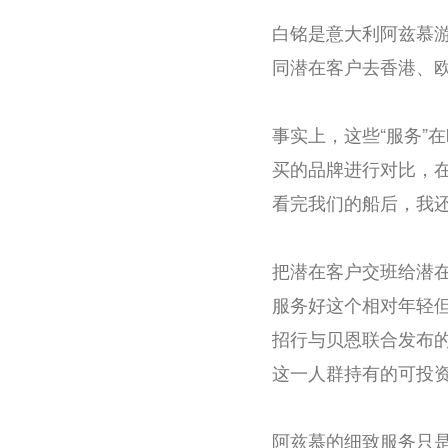
白铭是意大利阿兹慕游
同潜在客户去香港、欧
事实上，这些“服务”
买的品牌进行对比，
看完我们的船后，我
把潜在客户交班给潜
服务好这个相对年轻
招行与贝恩联合发布的
这一人群持有的可投资
阿兹慕的细致服务只是