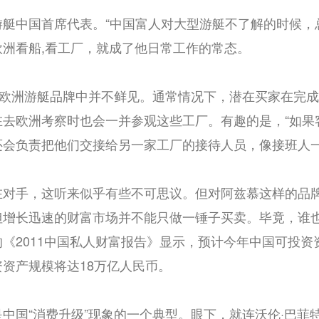
艇中国首席代表。“中国富人对大型游艇不了解的时候，
洲看船,看工厂，就成了他日常工作的常态。
在欧洲游艇品牌中并不鲜见。通常情况下，潜在买家在完
在去欧洲考察时也会一并参观这些工厂。有趣的是，“如果
还会负责把他们交接给另一家工厂的接待人员，像接班人一
在对手，这听来似乎有些不可思议。但对阿兹慕这样的品
但增长迅速的财富市场并不能只做一锤子买卖。毕竟，谁
《2011中国私人财富报告》显示，预计今年中国可投资
资产规模将达18万亿人民币。
中国“消费升级”现象的一个典型。眼下，就连沃伦·巴菲