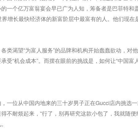
办的一个亿万富翁宴会早已广为人知，筹备者是巴菲特和
—世界增长最快经济体的新富阶层中最富有的人。他们现在
各类渴望“为富人服务”的品牌和机构开始蠢蠢欲动，对
承受“机会成本”。而摆在眼前的挑战是，如何让“中国富
，一位从中国内地来的三十岁男子正在Gucci店内挑选
得不耐烦起来，“行了，别再研究这款小包了，我就随便
见。