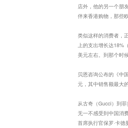
店外，他的另一个朋友
伴来香港购物，那些
类似这样的消费者，
上的支出增长达18%（
美元左右。到那个时
贝恩咨询公布的《中国
元，其中销售额最大的
从古奇（Gucci）到菲拉
无一不感受到中国消
首席执行官保罗·卡德