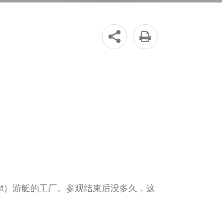


ut）游艇的工厂。参观结束后没多久，这