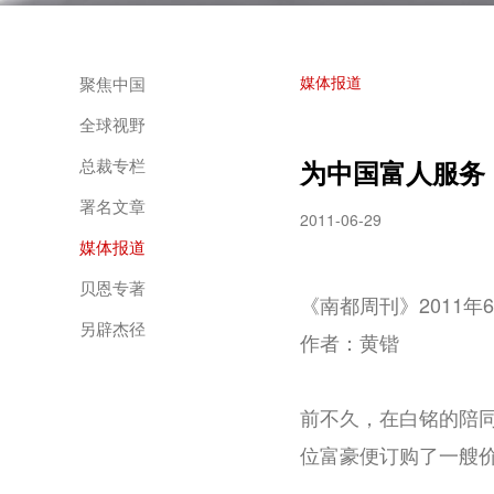
媒体报道
聚焦中国
全球视野
总裁专栏
为中国富人服务
署名文章
2011-06-29
媒体报道
贝恩专著
《南都周刊》2011年6
另辟杰径
作者：黄锴
前不久，在白铭的陪同
位富豪便订购了一艘