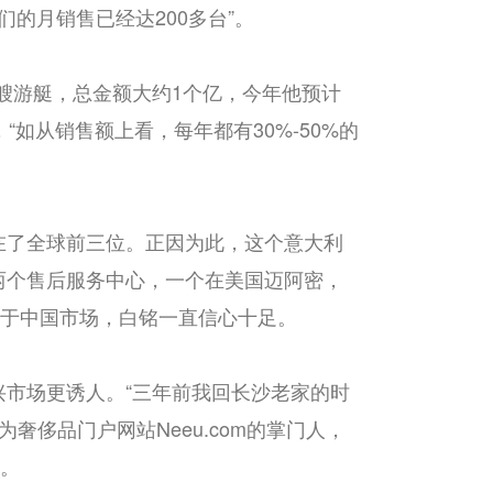
们的月销售已经达200多台”。
0艘游艇，总金额大约1个亿，今年他预计
如从销售额上看，每年都有30%-50%的
在了全球前三位。正因为此，这个意大利
两个售后服务中心，一个在美国迈阿密，
对于中国市场，白铭一直信心十足。
市场更诱人。“三年前我回长沙老家的时
奢侈品门户网站Neeu.com的掌门人，
”。