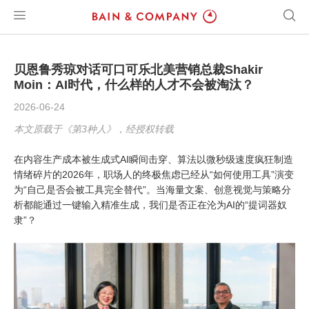
贝恩鲁秀琼对话可口可乐北美营销总裁Shakir
Moin：AI时代，什么样的人才不会被淘汰？
2026-06-24
本文原载于《第3种人》，经授权转载
在内容生产成本被生成式AI瞬间击穿、算法以微秒级速度疯狂制造
情绪碎片的2026年，职场人的终极焦虑已经从“如何使用工具”演变
为“自己是否会被工具完全替代”。当海量文案、创意视觉与策略分
析都能通过一键输入精准生成，我们是否正在沦为AI的“提词器奴
隶”？