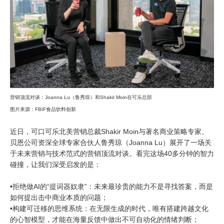
营销顶流对谈：Joanna Lu（鲁秀琼）和Shakir Moin在可乐总部
图片来源：FBIF食品饮料创新
近日，可口可乐北美营销总裁Shakir Moin与著名商业策略专家、
贝恩公司资深全球专家合伙人鲁秀琼（Joanna Lu）展开了一场关
于未来营销与技术范式的营销顶流对谈。看完这场40多分钟的智力
碰撞，让我们深受启发的是：
•
拒绝做AI的“提词器奴隶”：未来最珍贵的能力不是寻找答案，而是
如何提出击中商业本质的问题；
•
构建可迁移的思维系统：在无限生成的时代，唯有搭建跨越文化
的心智模型，才能在海量反馈中做出不可自动化的情绪判断；