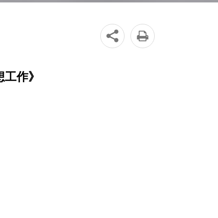


想工作》