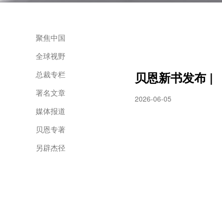
聚焦中国
全球视野
总裁专栏
贝恩新书发布 
署名文章
2026-06-05
媒体报道
贝恩专著
另辟杰径