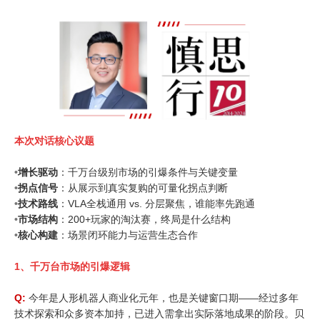
本次对话核心议题
•
增长驱动
：千万台级别市场的引爆条件与关键变量
•
拐点信号
：从展示到真实复购的可量化拐点判断
•
技术路线
：VLA全栈通用 vs. 分层聚焦，谁能率先跑通
•
市场结构
：200+玩家的淘汰赛，终局是什么结构
•
核心构建
：场景闭环能力与运营生态合作
1、
千万台市场的引爆逻辑
Q:
今年是人形机器人商业化元年，也是关键窗口期——经过多年
技术探索和众多资本加持，已进入需拿出实际落地成果的阶段。贝