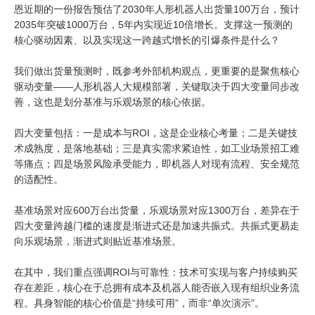
恩近期的一份报告预估了2030年人形机器人出货量100万台，预计
2035年突破1000万台，5年内实现近10倍增长。支撑这一预测的
核心驱动因素、以及实现这一跨越式增长的引爆条件是什么？
我们做出货量预测时，既参考外部机构观点，更重要的是聚焦核心
驱动变量——人形机器人大规模部署，关键取决于四大变量同步改
善，这也是划分基准与乐观场景的核心依据。
四大变量包括：一是成本与ROI，这是企业核心考量；二是关键技
术成熟度，是落地基础；三是真实需求紧迫性，如工业场景招工难
等痛点；四是场景风险承受能力，即机器人对现有流程、安全规范
的适配性。
基准场景对应600万台出货量，乐观场景对应1300万台，差异在于
四大变量跨越门槛的速度是渐进式还是加速共振式。共振式更易走
向乐观场景，渐进式则贴近基准场景。
在其中，我们重点强调ROI与可靠性：技术可实现与客户持续购买
存在差距，核心在于总拥有成本及机器人能否嵌入现有组织业务流
程。具身智能的核心价值是“持续可用”，而非“单次演示”。