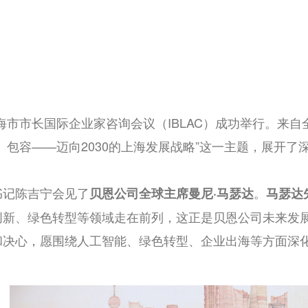
海市市长国际企业家咨询会议（
IBLAC
）成功举行。来自
、包容——迈向
2030
的上海发展战略”这一主题，展开了
书记陈吉宁会见了
。
贝恩公司全球主席曼尼·马瑟达
马瑟达
创新、绿色转型等领域走在前列，这正是贝恩公司未来发
和决心，愿围绕人工智能、绿色转型、企业出海等方面深