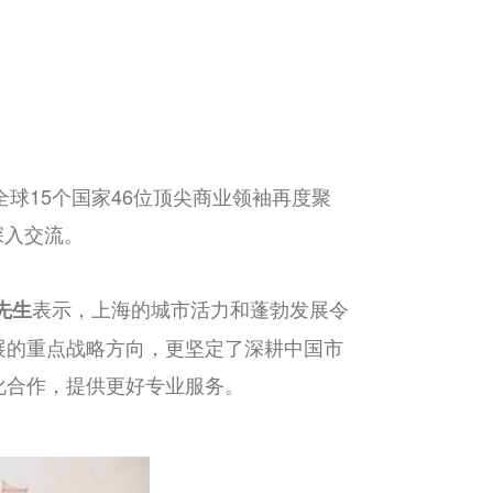
全球
15
个国家
46
位顶尖商业领袖再度聚
深入交流。
表示，上海的城市活力和蓬勃发展令
先生
展的重点战略方向，更坚定了深耕中国市
化合作，提供更好专业服务。