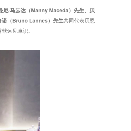
曼尼·马瑟达（
Manny Maceda
）先生、贝
共同代表贝恩
鲁诺（
Bruno Lannes
）先生
贡献远见卓识。