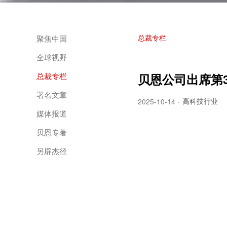
总裁专栏
聚焦中国
全球视野
总裁专栏
贝恩公司出席第
署名文章
高科技行业
2025-10-14
·
媒体报道
贝恩专著
另辟杰径