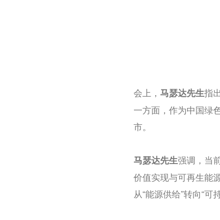
会上，
指
马瑟达先生
一方面，作为中国绿色
市。
强调，当
马瑟达先生
价值实现与可再生能
从“能源供给”转向“可