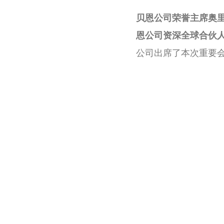
贝恩公司荣誉主席奥里
恩公司资深全球合伙
公司出席了本次重要