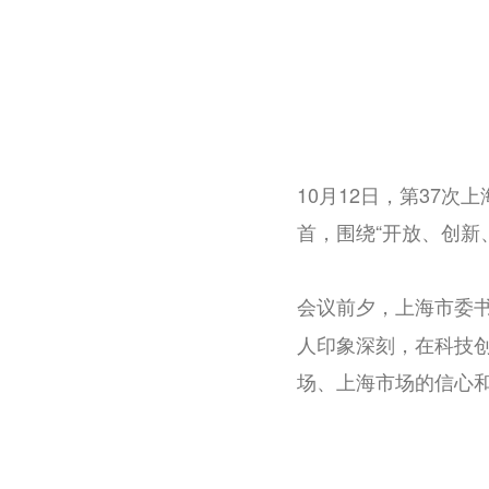
10月
12
日，第
37
次上
首，围绕“开放、创新
会议前夕，上海市委
人印象深刻，在科技
场、上海市场的信心