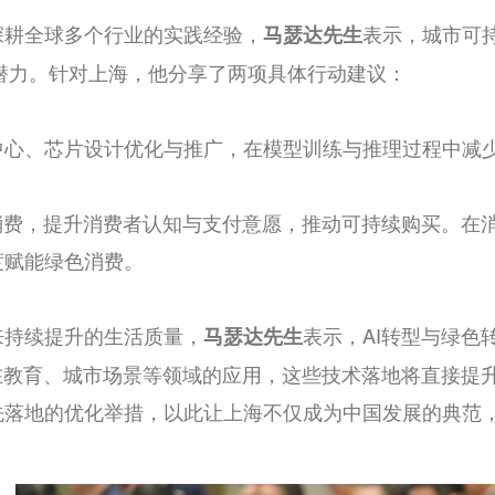
深耕全球多个行业的实践经验，
表示，城市可
马瑟达先生
潜力。针对上海，他分享了两项具体行动建议：
中心、芯片设计优化与推广，在模型训练与推理过程中减
消费，提升消费者认知与支付意愿，推动可持续购买。在
度赋能绿色消费。
来持续提升的生活质量，
表示，
AI
转型与绿色
马瑟达先生
在教育、城市场景等领域的应用，这些技术落地将直接提
先落地的优化举措，以此让上海不仅成为中国发展的典范