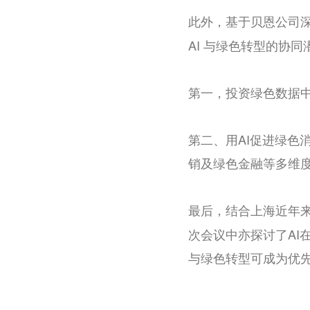
此外，基于贝恩公司
AI
与绿色转型的协同
第一，投资绿色数据
第二、用
AI
促进绿色
销及绿色金融等多维
最后，结合上海近年
次会议中亦探讨了
AI
与绿色转型可成为优