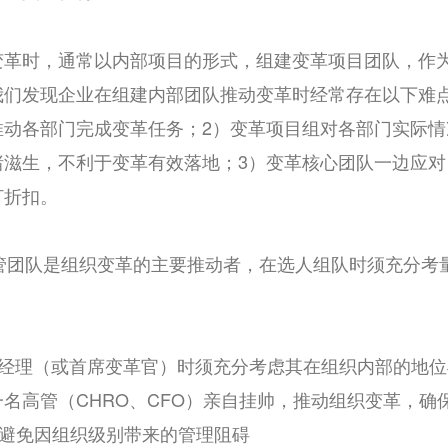
变革时，通常以内部项目的形式，组建变革项目团队，作为
们发现企业在组建内部团队推动变革时经常存在以下难点
推动各部门完成变革任务；2）变革项目组对各部门实际
绪滋生，不利于变革有效落地；3）变革核心团队一边应
打折扣。
高管团队是组织变革的主要推动者，在选人组队时须充分考
。
项目经理（或首席变革官）时须充分考虑其在组织内部的地
名高管（CHRO、CFO）亲自挂帅，推动组织变革，
，避免因组织级别带来的管理阻碍