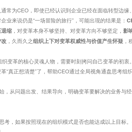
人通常为CEO，即使已经认识到企业已经在面临转型边缘
企业来说仍是“一场冒险的旅行”，可能出现的结果是：
C
，对变革本身不够坚持、对变革方向不够坚定，
至退缩
影
，久而久之
，
夕改
组织上下对变革权威性与价值产生怀疑
为组织变革的核心灵魂人物，需要时刻拷问自己变革的初衷
革“真正想清楚”了，帮助CEO通过全局视角通盘思考组
始，从问题出发、结果导向，明确变革要解决的业务与经
思考，如果按照现在的组织模式是否也能达成以上目标。
果。