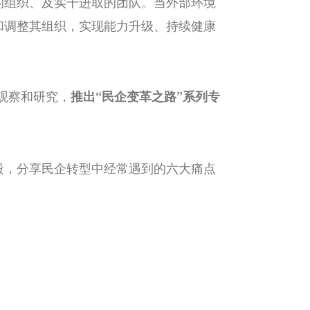
的组织、及实干进取的团队。当外部环境
和调整其组织，实现能力升级、持续健康
泛观察和研究，
推出
“民企变革之路”
系列专
段，分享民企转型中经常遇到的六大痛点