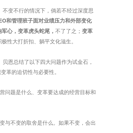
、不变不行的情况下，倘若不经过深度思
EO和管理班子面对业绩压力和外部变化
不了了之；
响军心，变革虎头蛇尾
，
变革
积极性大打折扣、躺平文化滋生。
。贝恩总结了以下四大问题作为试金石，
织变革的迫切性与必要性。
营问题是什么、变革要达成的经营目标和
变与不变的取舍是什么。如果不变，会出