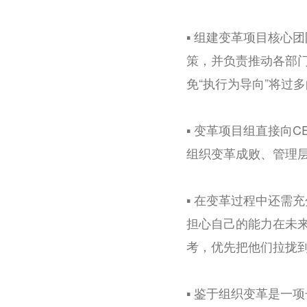
▪️ 组建变革项目核
策，并负责推动各部
免“执行为导向”将过
▪️ 变革项目组直接
组织变革成败、管理
▪️ 在变革过程中还
担心自己的能力在未
考，优先把他们拉拢
▪️ 鉴于组织变革是