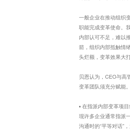
一般企业在推动组织
职能完成变革使命。我
内部认可不足，难以
箭，组织内部抵触情
头烂额，变革效果大
贝恩认为，CEO与
变革团队须充分赋能
▪️ 在指派内部变革
现许多企业通常指派一
沟通时的“平等对话”