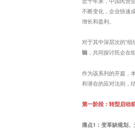
近十年来，中国民营
不断变化，企业快速
增长和盈利。
对于其中深层次的“组
，共同探讨民企在
辑
作为该系列的开篇，
和潜在的应对法则，
第一阶段：转型启动
痛点1：变革缺规划、