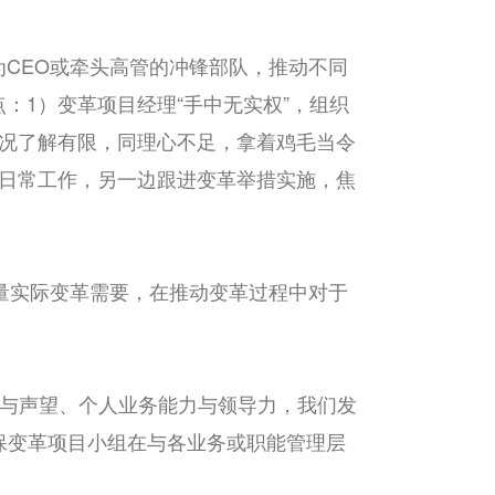
CEO或牵头高管的冲锋部队，推动不同
：1）变革项目经理“手中无实权”，组织
情况了解有限，同理心不足，拿着鸡毛当令
对日常工作，另一边跟进变革举措实施，焦
量实际变革需要，在推动变革过程中对于
位与声望、个人业务能力与领导力，我们发
确保变革项目小组在与各业务或职能管理层