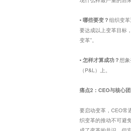
组织变革
▪️ 哪些要变？
要达成以上变革目标
变革”。
想象
▪️ 怎样才算成功？
（P&L）上。
痛点2：CEO与核心
要启动变革，CEO
织变革的推动不可避
成了变革的共识，但