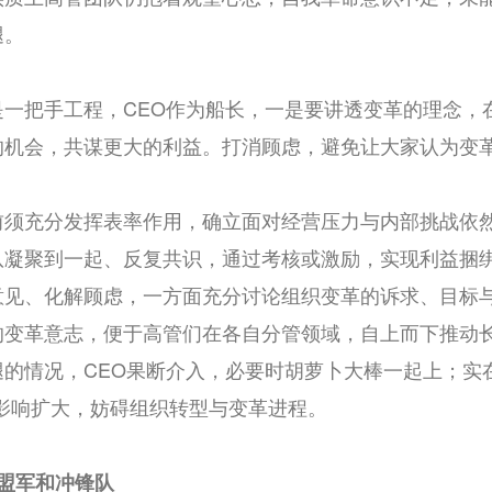
腿。
是一把手工程，CEO作为船长，一是要讲透变革的理念，
的机会，共谋更大的利益。打消顾虑，避免让大家认为变
前须充分发挥表率作用，确立面对经营压力与内部挑战依
队凝聚到一起、反复共识，通过考核或激励，实现利益捆绑
意见、化解顾虑，一方面充分讨论组织变革的诉求、目标与
的变革意志，便于高管们在各自分管领域，自上而下推动
的情况，CEO果断介入，必要时胡萝卜大棒一起上；实
影响扩大，妨碍组织转型与变革进程。
盟军和冲锋队