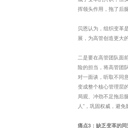
挥领头作用，拖了后
贝恩认为，组织变革
展，为高管创造更大
二是要在高管团队面
险的担当，将高管团
对一面谈，听取不同
变成整个核心管理层
局观、冲劲不足拖后腿
人”，巩固权威，避免
痛点3：缺乏变革的同