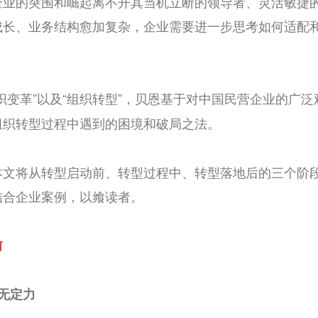
企业的突围和崛起离不开其当机立断的领导者、灵活敏捷
成长、业务结构愈加复杂，企业需要进一步思考如何适配
织变革”以及“组织转型”，贝恩基于对中国民营企业的广
组织转型过程中遇到的困境和破局之法。
本文将从转型启动前、转型过程中、转型落地后的三个阶
结合企业案例，以飨读者。
前
无定力