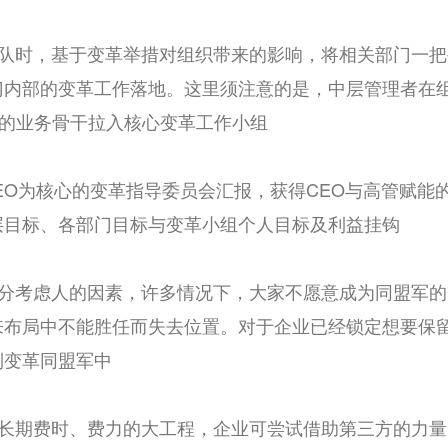
心团队时，基于变革举措对组织带来的影响，将相关部门一
门内部的变革工作落地。这里须注意的是，中层管理者在
多的业务骨干拉入核心变革工作小组
向CEO为核心的变革指导委员会汇报，获得CEO与高管赋
层目标、各部门目标与变革小组个人目标及利益挂钩
需充分考虑人的因素，许多情况下，大家不愿意成为同盟军
来布局中不能胜任而失去位置。对于企业已经锁定想要保
到变革同盟军中
一项长期费时、费力的大工程，企业可尝试借助第三方的力