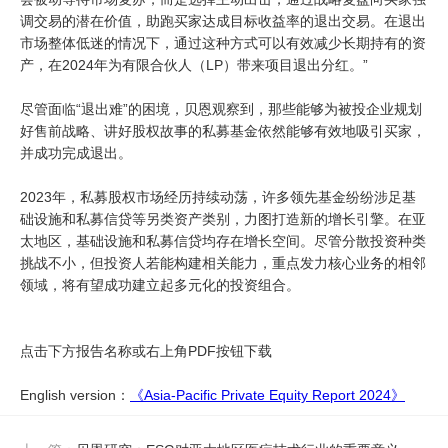
调交易的潜在价值，助跑买家达成目标收益率的退出交易。在退出
市场整体低迷的情况下，通过这种方式可以有效减少长期持有的资
产，在2024年为有限合伙人（LP）带来项目退出分红。”
尽管面临“退出难”的困境，贝恩观察到，那些能够为被投企业规划
好售前战略、讲好股权故事的私募基金依然能够有效地吸引买家，
并成功完成退出。
2023年，私募股权市场经历持续动荡，许多领先基金纷纷涉足基
础设施和私募信贷等另类资产类别，力图打造新的增长引擎。在亚
太地区，基础设施和私募信贷均存在增长空间。尽管分散投资种类
挑战不小，但投资人若能构建相关能力，重点发力核心业务的相邻
领域，将有望成功建立起多元化的投资组合。
点击下方报告名称或右上角PDF按钮下载
English version：
《
Asia-Pacific Private Equity Report 2024》