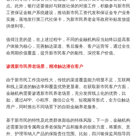
点。此外，银行还要做好与财政社保的对接工作，积极参与新市民
工资保证金账户系统建设，推动新市民工资代发和保证金专户业务
实施，落地发行第三代社保卡，为新市民养老金等政府补贴发放提
供便利等。
值得注意的是，在上述过程中，不同的金融机构应当始终以提高客
户体验为核心，完善触达渠道、售后服务、客户运营等，通过全生
命周期价值覆盖，提升新市民客户的黏性、深挖客户价值。
渗透新市民养老场景，精准触达潜在客户
由于新市民工作流动性大，传统的渠道覆盖能力明显不足，互联网
和线上渠道的触达率和覆盖优势更显著。在获取新市民客户方面，
金融机构需要渗透新市民养老场景，充分发挥线上化的优势，比
如，通过APP、小程序、微信公众号、短视频等形式，全方位触达
用户，同时推出不同场景下的自助金融养老服务。
基于新市民的特性及此类群体面临的特殊风险，下一步，金融机构
还需要加强专属商业养老保险产品和服务的创新力度，将重疾、意
外、护理等纳入产品的保险责任范围。比如，四川银保监局指导四