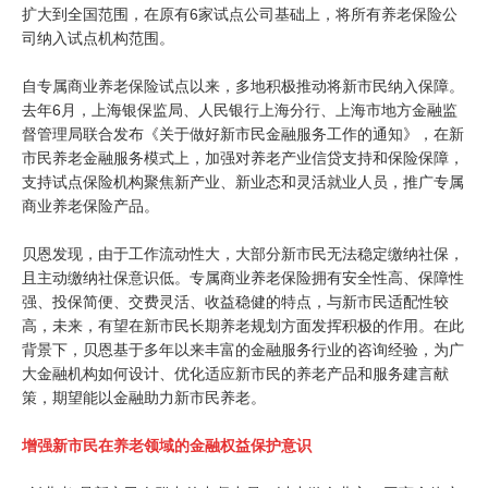
扩大到全国范围，在原有6家试点公司基础上，将所有养老保险公
司纳入试点机构范围。
自专属商业养老保险试点以来，多地积极推动将新市民纳入保障。
去年6月，上海银保监局、人民银行上海分行、上海市地方金融监
督管理局联合发布《关于做好新市民金融服务工作的通知》，在新
市民养老金融服务模式上，加强对养老产业信贷支持和保险保障，
支持试点保险机构聚焦新产业、新业态和灵活就业人员，推广专属
商业养老保险产品。
贝恩发现，由于工作流动性大，大部分新市民无法稳定缴纳社保，
且主动缴纳社保意识低。专属商业养老保险拥有安全性高、保障性
强、投保简便、交费灵活、收益稳健的特点，与新市民适配性较
高，未来，有望在新市民长期养老规划方面发挥积极的作用。在此
背景下，贝恩基于多年以来丰富的金融服务行业的咨询经验，为广
大金融机构如何设计、优化适应新市民的养老产品和服务建言献
策，期望能以金融助力新市民养老。
增强新市民在养老领域的金融权益保护意识