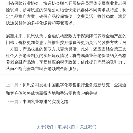
川省保险行业协会、快递协会联合开展快递员群体专属商业养老保
险试点，参与试点的保险公司结合快递员群体不同需求及特点，制
定产品推广方案，确保产品投保简便、交费灵活、收益稳健，满足
快递员群体的多样化缴费和养老需求。
展望未来，贝恩认为，金融机构应致力于探索降低养老金融产品的
门槛，价格更加普惠，并推出按月缴费等更为灵活的缴费方式；另
一方面，产品收益的领取方式更为灵活。此外，还应当结合第三支
柱个人养老金制度的实际建设情况，将专属商业养老保险纳入合格
养老金融产品池，享受相应的税优政策，借此提升产品的吸引力，
从而不断完善新市民养老领域金融服务。
上一篇：
贝恩公司发布中国数字化零售银行业务最新研究：全渠道
和客户体验将成为赢得内地和香港零售客户的关键
下一篇：
中国乳业减排的实践之路
关于我们
联系我们
关注我们