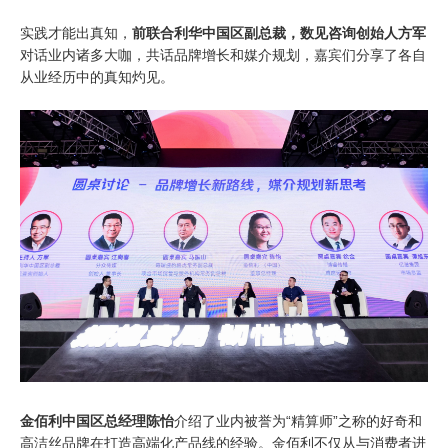
实践才能出真知，
前联合利华中国区副总裁，数见咨询创始人方军
对话业内诸多大咖，共话品牌增长和媒介规划，嘉宾们分享了各自
从业经历中的真知灼见。
金佰利中国区总经理陈怡
介绍了业内被誉为“精算师”之称的好奇和
高洁丝品牌在打造高端化产品线的经验。金佰利不仅从与消费者进