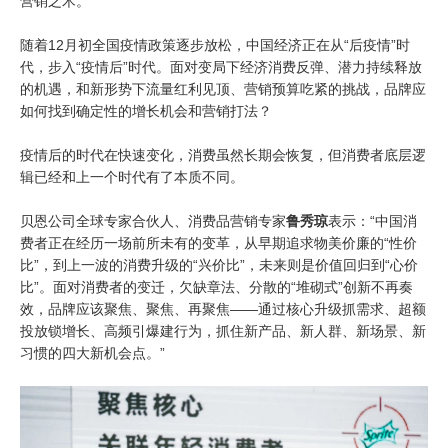
营销之术。
随着12月初全国疫情政策逐步放松，中国经济正在从“后疫情”时
代，步入“疫情后”时代。面对变局下经济消费反弹、潜力持续释放
的机遇，和新形势下流量红利见顶、营销预算吃紧的挑战，品牌应
如何找到确定性的增长机会和营销打法？
疫情后的时代在快速变化，消费虽然长期会恢复，但消费者底层逻
辑已经和上一个时代有了本质不同。
贝恩公司全球专家合伙人、消费品营销专家
鲁秀琼
表示：“中国消
费者正在经历一场前所未有的变革，从早期追求物美价廉的“性价
比”，到上一波的消费升级的“兴价比”，未来则是价值回归到“心价
比”。面对消费者的变迁，欠缺章法、分散的“堆砌式”创新不再奏
效，品牌应该聚焦、聚焦、再聚焦——通过核心升级抓需求、超额
投放锁增长、高频引爆建行为，抓住新产品、新人群、新场景、新
习惯的四大新机会点。”