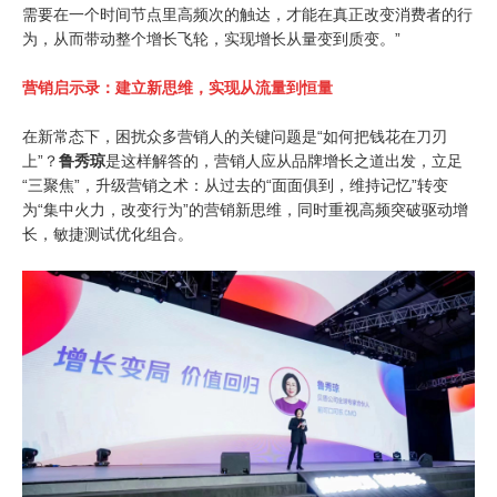
需要在一个时间节点里高频次的触达，才能在真正改变消费者的行
为，从而带动整个增长飞轮，实现增长从量变到质变。”
营销启示录：建立新思维，实现从流量到恒量
在新常态下，困扰众多营销人的关键问题是“如何把钱花在刀刃
上”？
鲁秀琼
是这样解答的，营销人应从品牌增长之道出发，立足
“三聚焦”，升级营销之术：从过去的“面面俱到，维持记忆”转变
为“集中火力，改变行为”的营销新思维，同时重视高频突破驱动增
长，敏捷测试优化组合。