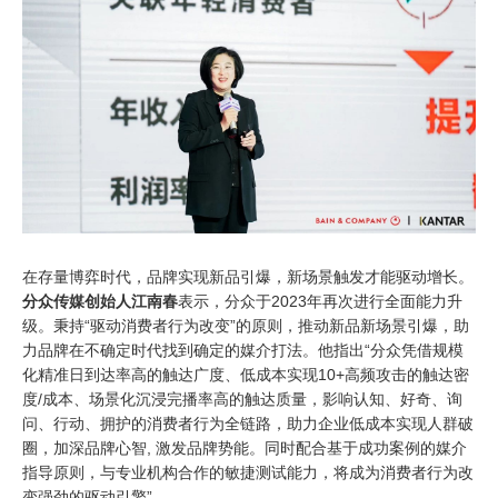
在存量博弈时代，品牌实现新品引爆，新场景触发才能驱动增长。
分众传媒创始人江南春
表示，分众于2023年再次进行全面能力升
级。秉持“驱动消费者行为改变”的原则，推动新品新场景引爆，助
力品牌在不确定时代找到确定的媒介打法。他指出“分众凭借规模
化精准日到达率高的触达广度、低成本实现10+高频攻击的触达密
度/成本、场景化沉浸完播率高的触达质量，影响认知、好奇、询
问、行动、拥护的消费者行为全链路，助力企业低成本实现人群破
圈，加深品牌心智, 激发品牌势能。同时配合基于成功案例的媒介
指导原则，与专业机构合作的敏捷测试能力，将成为消费者行为改
变强劲的驱动引擎”。