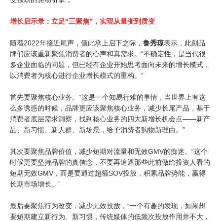
增长启示录：立足“三聚焦”，实现从量变到质变
随着2022年接近尾声，值此承上启下之际，
鲁秀琼
表示，此刻品
牌们应该重新聚焦消费者的心声和真需求。“不确定性，是当代很
多企业面临的问题，但已经有企业开始思考面向未来的增长模式，
以消费者为核心进行企业增长模式的重构。”
首先要聚焦核心业务。“这是一个知易行难的事情，当世界上有这
么多诱惑的时候，品牌更应该聚焦核心业务，减少长尾产品，基于
消费者底层需求洞察，找到核心业务的四大新增长机会点——新产
品、新习惯、新人群、新场景，给予消费者购物新理由。”
其次要聚焦品牌价值，减少短期对流量和无效GMV的痴迷。“这个
时候更要坚持品牌的真信念，不要再追逐那些此前做给投资人看的
短期无效GMV，而是要通过超额SOV投放，积累品牌势能，赢得
长期市场增长。”
最后要聚焦行为改变，减少无效投放，“一个有趣的发现，如果想
要短期建立新行为、新习惯，传统媒体的低频次投放作用并不大，