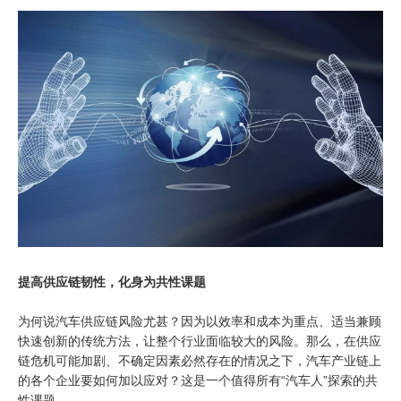
提高供应链韧性，化身为共性课题
为何说汽车供应链风险尤甚？因为以效率和成本为重点、适当兼顾
快速创新的传统方法，让整个行业面临较大的风险。那么，在供应
链危机可能加剧、不确定因素必然存在的情况之下，汽车产业链上
的各个企业要如何加以应对？这是一个值得所有“汽车人”探索的共
性课题。