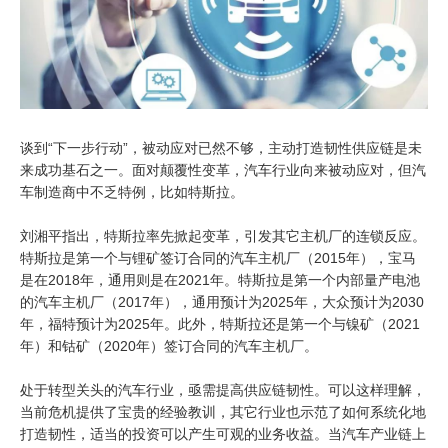
谈到“下一步行动”，被动应对已然不够，主动打造韧性供应链是未
来成功基石之一。面对颠覆性变革，汽车行业向来被动应对，但汽
车制造商中不乏特例，比如特斯拉。
刘湘平指出，特斯拉率先掀起变革，引发其它主机厂的连锁反应。
特斯拉是第一个与锂矿签订合同的汽车主机厂（2015年），宝马
是在2018年，通用则是在2021年。特斯拉是第一个内部量产电池
的汽车主机厂（2017年），通用预计为2025年，大众预计为2030
年，福特预计为2025年。此外，特斯拉还是第一个与镍矿（2021
年）和钴矿（2020年）签订合同的汽车主机厂。
处于转型关头的汽车行业，亟需提高供应链韧性。可以这样理解，
当前危机提供了宝贵的经验教训，其它行业也示范了如何系统化地
打造韧性，适当的投资可以产生可观的业务收益。当汽车产业链上