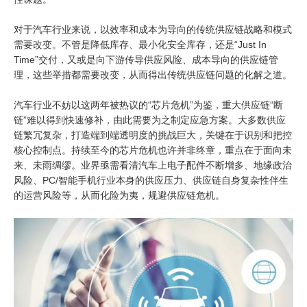
对于汽车行业来说，以效率和成本为导向的传统供应链战略和模式
需要改变。不管是降低库存、最小化安全库存，还是“Just In
Time”交付，又或是向下游传导供应风险、成本导向的供应链管
理，这些举措都需要改变，从而得出传统供应链问题的化解之道。
汽车行业不妨以这两年被热议的“芯片危机”为鉴，重大供应链“断
链”难以得到快速修补，由此需要为之制定应急方案。大多数供应
链繁冗复杂，打造端到端透明度的挑战巨大，关键在于识别和把控
核心控制点。持续至今的芯片危机也许并非终章，重点在于面向未
来、未雨绸缪。业界亟需看清汽车上电子配件不断增多、地缘政治
风险、PC/智能手机行业本身的供应压力、供应链自身复杂性伴生
的运营风险等，从而化险为夷，规避供应链危机。