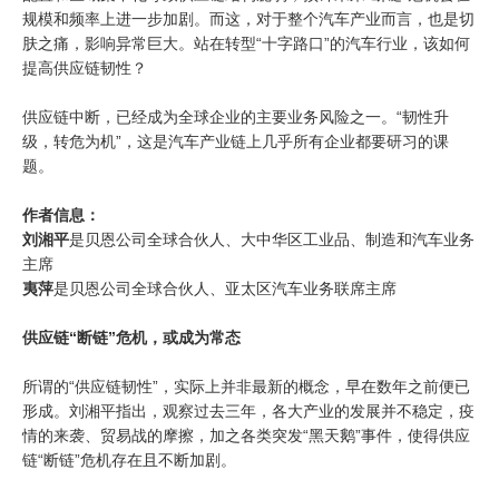
规模和频率上进一步加剧。而这，对于整个汽车产业而言，也是切
肤之痛，影响异常巨大。站在转型“十字路口”的汽车行业，该如何
提高供应链韧性？
供应链中断，已经成为全球企业的主要业务风险之一。“韧性升
级，转危为机”，这是汽车产业链上几乎所有企业都要研习的课
题。
作者信息：
刘湘平
是贝恩公司全球合伙人、大中华区工业品、制造和汽车业务
主席
夷萍
是贝恩公司全球合伙人、亚太区汽车业务联席主席
供应链“断链”危机，或成为常态
所谓的“供应链韧性”，实际上并非最新的概念，早在数年之前便已
形成。刘湘平指出，观察过去三年，各大产业的发展并不稳定，疫
情的来袭、贸易战的摩擦，加之各类突发“黑天鹅”事件，使得供应
链“断链”危机存在且不断加剧。