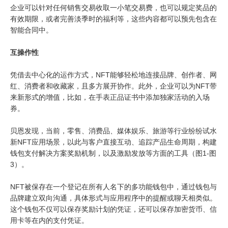
企业可以针对任何销售交易收取一小笔交易费，也可以规定奖品的
有效期限，或者完善淡季时的福利等，这些内容都可以预先包含在
智能合同中。
互操作性
凭借去中心化的运作方式，NFT能够轻松地连接品牌、创作者、网
红、消费者和收藏家，且多方展开协作。此外，企业可以为NFT带
来新形式的增值，比如，在手表正品证书中添加独家活动的入场
券。
贝恩发现，当前，零售、消费品、媒体娱乐、旅游等行业纷纷试水
新NFT应用场景，以此与客户直接互动、追踪产品生命周期，构建
钱包支付解决方案奖励机制，以及激励发放等方面的工具（图1-图
3）。
NFT被保存在一个登记在所有人名下的多功能钱包中，通过钱包与
品牌建立双向沟通，具体形式与应用程序中的提醒或聊天相类似。
这个钱包不仅可以保存奖励计划的凭证，还可以保存加密货币、信
用卡等在内的支付凭证。