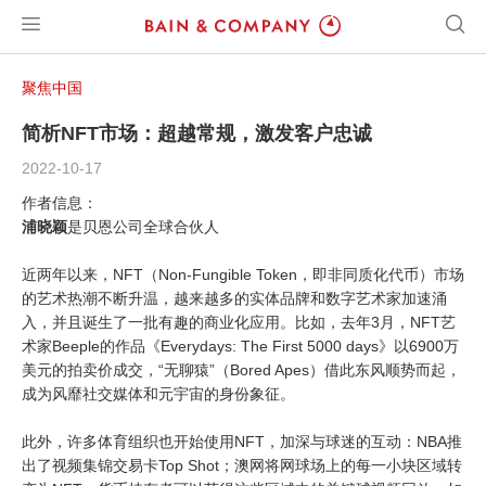
聚焦中国
简析NFT市场：超越常规，激发客户忠诚
2022-10-17
作者信息：
浦晓颖
是贝恩公司全球合伙人
近两年以来，NFT（Non-Fungible Token，即非同质化代币）市场
的艺术热潮不断升温，越来越多的实体品牌和数字艺术家加速涌
入，并且诞生了一批有趣的商业化应用。比如，去年3月，NFT艺
术家Beeple的作品《Everydays: The First 5000 days》以6900万
美元的拍卖价成交，“无聊猿”（Bored Apes）借此东风顺势而起，
成为风靡社交媒体和元宇宙的身份象征。
此外，许多体育组织也开始使用NFT，加深与球迷的互动：NBA推
出了视频集锦交易卡Top Shot；澳网将网球场上的每一小块区域转