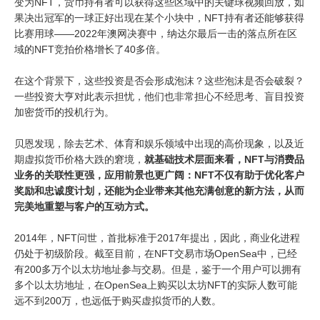
变为NFT，货币持有者可以获得这些区域中的关键球视频回放，如
果决出冠军的一球正好出现在某个小块中，NFT持有者还能够获得
比赛用球——2022年澳网决赛中，纳达尔最后一击的落点所在区
域的NFT竞拍价格增长了40多倍。
在这个背景下，这些投资是否会形成泡沫？这些泡沫是否会破裂？
一些投资大亨对此表示担忧，他们也非常担心不经思考、盲目投资
加密货币的投机行为。
贝恩发现，除去艺术、体育和娱乐领域中出现的高价现象，以及近
期虚拟货币价格大跌的窘境，
就基础技术层面来看，NFT与消费品
业务的关联性更强，应用前景也更广阔：NFT不仅有助于优化客户
奖励和忠诚度计划，还能为企业带来其他充满创意的新方法，从而
完美地重塑与客户的互动方式。
2014年，NFT问世，首批标准于2017年提出，因此，商业化进程
仍处于初级阶段。截至目前，在NFT交易市场OpenSea中，已经
有200多万个以太坊地址参与交易。但是，鉴于一个用户可以拥有
多个以太坊地址，在OpenSea上购买以太坊NFT的实际人数可能
远不到200万，也远低于购买虚拟货币的人数。