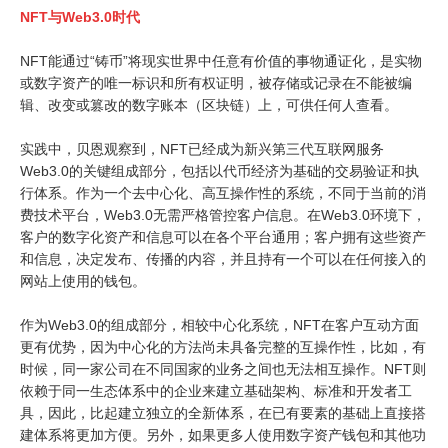
NFT与Web3.0时代
NFT能通过“铸币”将现实世界中任意有价值的事物通证化，是实物
或数字资产的唯一标识和所有权证明，被存储或记录在不能被编
辑、改变或篡改的数字账本（区块链）上，可供任何人查看。
实践中，贝恩观察到，NFT已经成为新兴第三代互联网服务
Web3.0的关键组成部分，包括以代币经济为基础的交易验证和执
行体系。作为一个去中心化、高互操作性的系统，不同于当前的消
费技术平台，Web3.0无需严格管控客户信息。在Web3.0环境下，
客户的数字化资产和信息可以在各个平台通用；客户拥有这些资产
和信息，决定发布、传播的内容，并且持有一个可以在任何接入的
网站上使用的钱包。
作为Web3.0的组成部分，相较中心化系统，NFT在客户互动方面
更有优势，因为中心化的方法尚未具备完整的互操作性，比如，有
时候，同一家公司在不同国家的业务之间也无法相互操作。NFT则
依赖于同一生态体系中的企业来建立基础架构、标准和开发者工
具，因此，比起建立独立的全新体系，在已有要素的基础上直接搭
建体系将更加方便。另外，如果更多人使用数字资产钱包和其他功