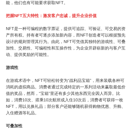
能，他们也有可能要求获取NFT。
把握NFT五大特性：激发客户忠诚，提升企业价值
NFT是一种可编程的数字票证，提供可追踪、可验证、可交易的资
产所有权。持有者可逐步添加新内容，而NFT创造者可以根据预先
设计的规则管理其行为。由此，NFT可凭借其独特的游戏性、可叠
加性、交易性、可编程性和互操作性，为企业开辟崭新的与客户互
动、提供奖励的可能性。
游戏性
在游戏术语中，NFT可轻松转变为“战利品宝箱”，用来装载各种可
消耗的虚拟商品。消费者通过完成特定的一系列活动来赢取最低价
值的奖品，然而，“宝箱”里还有多少其他东西完全因人而异。比
如，消费10次、搭乘10次航班或入住10次后，消费者可获得一枚
NFT，用以兑换礼品；部分客户还能够随机获得购物优惠、升舱、
入住赠酒等礼品。
可叠加性