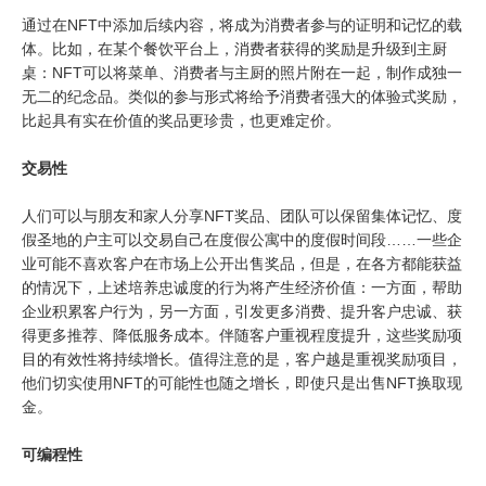
通过在NFT中添加后续内容，将成为消费者参与的证明和记忆的载
体。比如，在某个餐饮平台上，消费者获得的奖励是升级到主厨
桌：NFT可以将菜单、消费者与主厨的照片附在一起，制作成独一
无二的纪念品。类似的参与形式将给予消费者强大的体验式奖励，
比起具有实在价值的奖品更珍贵，也更难定价。
交易性
人们可以与朋友和家人分享NFT奖品、团队可以保留集体记忆、度
假圣地的户主可以交易自己在度假公寓中的度假时间段……一些企
业可能不喜欢客户在市场上公开出售奖品，但是，在各方都能获益
的情况下，上述培养忠诚度的行为将产生经济价值：一方面，帮助
企业积累客户行为，另一方面，引发更多消费、提升客户忠诚、获
得更多推荐、降低服务成本。伴随客户重视程度提升，这些奖励项
目的有效性将持续增长。值得注意的是，客户越是重视奖励项目，
他们切实使用NFT的可能性也随之增长，即使只是出售NFT换取现
金。
可编程性