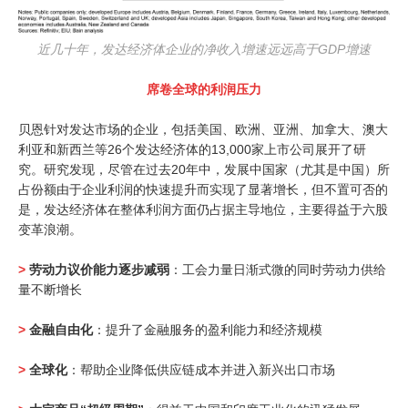
近几十年，发达经济体企业的净收入增速远远高于GDP增速
席卷全球的利润压力
贝恩针对发达市场的企业，包括美国、欧洲、亚洲、加拿大、澳大
利亚和新西兰等26个发达经济体的13,000家上市公司展开了研
究。研究发现，尽管在过去20年中，发展中国家（尤其是中国）所
占份额由于企业利润的快速提升而实现了显著增长，但不置可否的
是，发达经济体在整体利润方面仍占据主导地位，主要得益于六股
变革浪潮。
>
劳动力议价能力逐步减弱
：工会力量日渐式微的同时劳动力供给
量不断增长
>
金融自由化
：提升了金融服务的盈利能力和经济规模
>
全球化
：帮助企业降低供应链成本并进入新兴出口市场