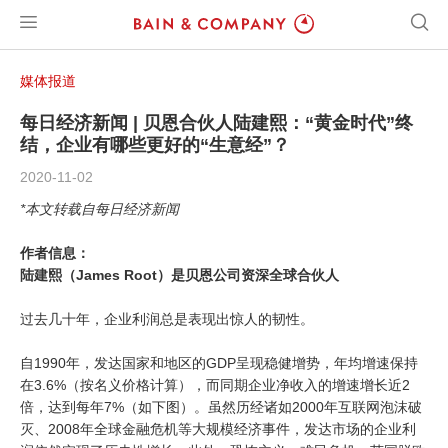
媒体报道
每日经济新闻 | 贝恩合伙人陆建熙：“黄金时代”终
结，企业有哪些更好的“生意经”？
2020-11-02
*本文转载自每日经济新闻
作者信息：
陆建熙（
James Root）是
贝恩公司资深全球合伙人
过去几十年，企业利润总是表现出惊人的韧性。
自1990年，发达国家和地区的GDP呈现稳健增势，年均增速保持
在3.6%（按名义价格计算），而同期企业净收入的增速增长近2
倍，达到每年7%（如下图）。虽然历经诸如2000年互联网泡沫破
灭、2008年全球金融危机等大规模经济事件，发达市场的企业利