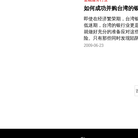
如何成功并购台湾的
即使在经济繁荣期，台湾
低迷期，台湾的银行业更
就做好充分的准备应对这
险。只有那些同时发现陷
2009-06-23