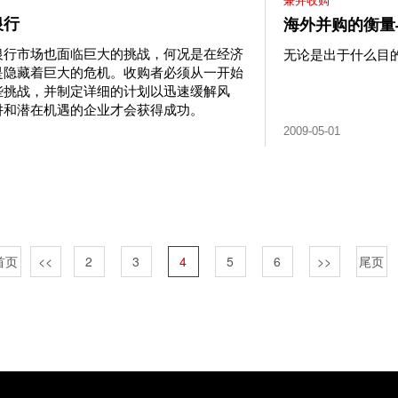
银行
海外并购的衡量
银行市场也面临巨大的挑战，何况是在经济
无论是出于什么目的
是隐藏着巨大的危机。收购者必须从一开始
些挑战，并制定详细的计划以迅速缓解风
阱和潜在机遇的企业才会获得成功。
2009-05-01
首页
<<
2
3
4
5
6
>>
尾页