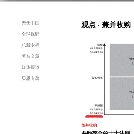
观点 · 兼并收购
聚焦中国
全球视野
总裁专栏
署名文章
媒体报道
贝恩专著
兼并收购
并购整合的十大法则