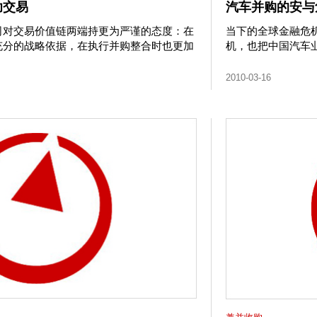
功交易
汽车并购的安与
司对交易价值链两端持更为严谨的态度：在
当下的全球金融危
充分的战略依据，在执行并购整合时也更加
机，也把中国汽车
2010-03-16
兼并收购