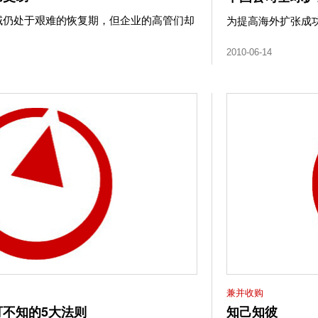
域仍处于艰难的恢复期，但企业的高管们却
为提高海外扩张成
2010-06-14
兼并收购
不知的5大法则
知己知彼