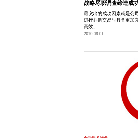
战略尽职调查缔造成
最突出的成功因素就是公
进行并购交易时具备更加
高效。
2010-06-01
金融服务行业