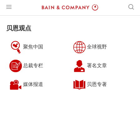
贝恩观点
聚焦中国
全球视野
总裁专栏
署名文章
媒体报道
贝恩专著