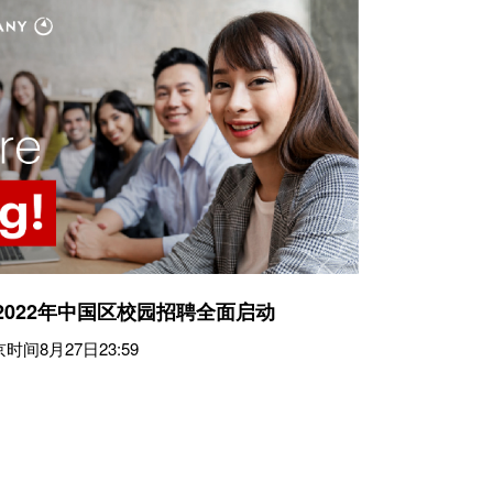
司2022年中国区校园招聘全面启动
间8月27日23:59