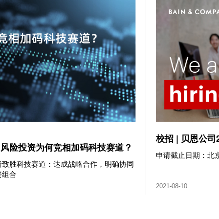
校招 | 贝恩公
| 风险投资为何竞相加码科技赛道？
申请截止日期：北京时
者致胜科技赛道：达成战略合作，明确协同
资组合
2021-08-10