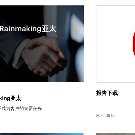
报告下载
king亚太
经成为客户的首要任务
2023-06-05