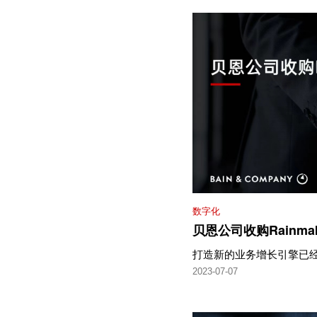
数字化
贝恩公司收购Rainma
打造新的业务增长引擎已
2023-07-07