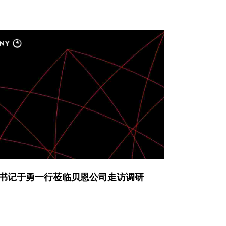
书记于勇一行莅临贝恩公司走访调研