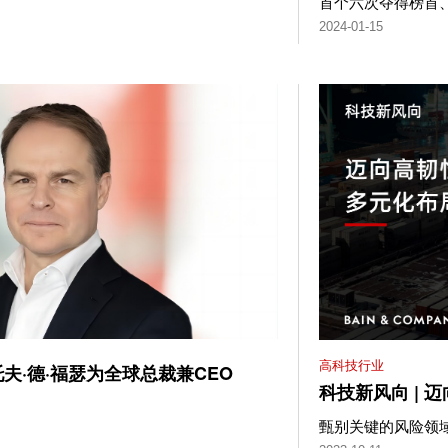
首个六次夺得榜首
2024-01-15
高科技行业
夫·德·福瑟为全球总裁兼CEO
科技新风向 |
甄别关键的风险领