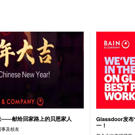
量——献给回家路上的贝恩家人
Glassdoor
一！
同事及校友