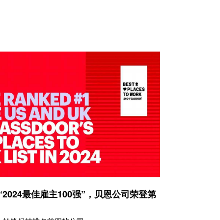
发布“2024最佳雇主100强”，贝恩公司荣登第